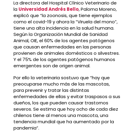
La directora del Hospital Clínico Veterinario de
la
Universidad Andrés Bello
, Paloma Moreno,
explicó que “la zoonosis, que tiene ejemplos
como el covid-19 y ahora la “Viruela del mono”,
tiene una alta incidencia en la salud humana.
Según la Organización Mundial de Sanidad
Animal, OIE, el 60% de los agentes patógenos
que causan enfermedades en las personas
provienen de animales domésticos o silvestres.
Y el 75% de los agentes patógenos humanos
emergentes son de origen animal.
Por ello la veterinaria sostuvo que “hay que
preocuparse mucho más de las mascotas,
para prevenir y tratar las distintas
enfermedades de ellas y evitar traspasos a sus
dueños, los que pueden causar trastornos
severos. Se estima que hoy ocho de cada diez
chilenos tiene al menos una mascota, una
tendencia mundial que ha aumentado por la
pandemia”.