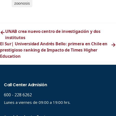
zoonosis
←
UNAB crea nuevo centro de investigación y dos
institutos
El Sur| Universidad Andrés Bello: primera en Chile en
→
prestigioso ranking de Impacto de Times Higher
Education