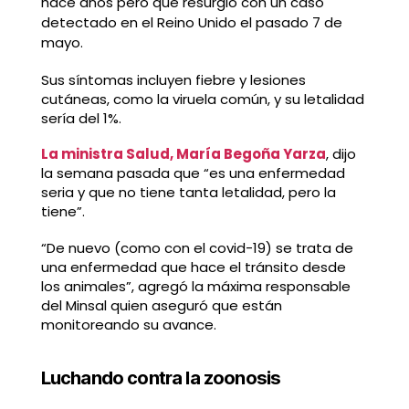
hace años pero que resurgió con un caso
detectado en el Reino Unido el pasado 7 de
mayo.
Sus síntomas incluyen fiebre y lesiones
cutáneas, como la viruela común, y su letalidad
sería del 1%.
La ministra Salud, María Begoña Yarza
, dijo
la semana pasada que “es una enfermedad
seria y que no tiene tanta letalidad, pero la
tiene”.
“De nuevo (como con el covid-19) se trata de
una enfermedad que hace el tránsito desde
los animales”, agregó la máxima responsable
del Minsal quien aseguró que están
monitoreando su avance.
Luchando contra la zoonosis