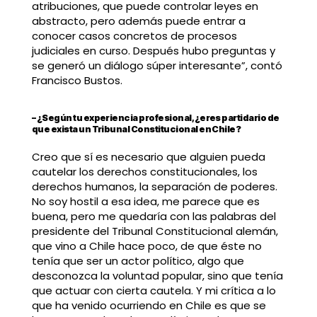
atribuciones, que puede controlar leyes en
abstracto, pero además puede entrar a
conocer casos concretos de procesos
judiciales en curso. Después hubo preguntas y
se generó un diálogo súper interesante”, contó
Francisco Bustos.
– ¿Según tu experiencia profesional, ¿eres partidario de
que exista un Tribunal Constitucional en Chile?
Creo que sí es necesario que alguien pueda
cautelar los derechos constitucionales, los
derechos humanos, la separación de poderes.
No soy hostil a esa idea, me parece que es
buena, pero me quedaría con las palabras del
presidente del Tribunal Constitucional alemán,
que vino a Chile hace poco, de que éste no
tenía que ser un actor político, algo que
desconozca la voluntad popular, sino que tenía
que actuar con cierta cautela. Y mi crítica a lo
que ha venido ocurriendo en Chile es que se