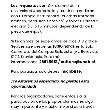
Los requisitos son
: Ser alumno de la
Universidad Andrés Bello y asistir a la audición
con tu propio instrumento (cuerdas frotadas,
bronces, percusión sinfónica) y tocar tu pieza a
elección (10 a 15 minutos, dependiendo de la
pieza que elijas).
Si te animas, te esperamos los días 3, 8 y 10 de
Septiembre desde las
18:00 horas
en la Sala
Camerata del Campus Bellavista (Av. Bellavista
0121), Providencia. Para más
informaciones
:
2661 8981 / cultura@unab.cl
.
Para participar sólo debes
inscribirte.
¡Te estaremos esperando, no pierdas esta
oportunidad!
Para los organizadores, darle énfasis a la
participación de los propios alumnos es algo
muy importante y mucho mejor si es a través