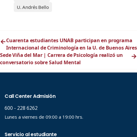
U. Andrés Bello
←
Cuarenta estudiantes UNAB participan en programa
Internacional de Criminología en la U. de Buenos Aires
Sede Viña del Mar | Carrera de Psicología realizó un
→
conversatorio sobre Salud Mental