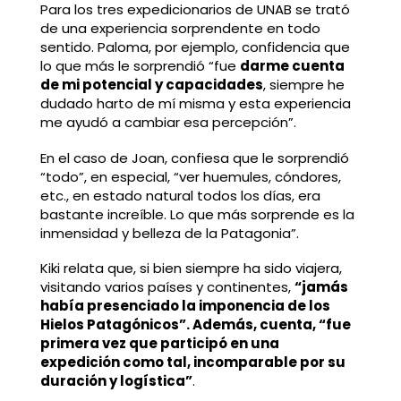
Para los tres expedicionarios de UNAB se trató
de una experiencia sorprendente en todo
sentido. Paloma, por ejemplo, confidencia que
lo que más le sorprendió “fue
darme cuenta
de mi potencial y capacidades
, siempre he
dudado harto de mí misma y esta experiencia
me ayudó a cambiar esa percepción”.
En el caso de Joan, confiesa que le sorprendió
“todo”, en especial, “ver huemules, cóndores,
etc., en estado natural todos los días, era
bastante increíble. Lo que más sorprende es la
inmensidad y belleza de la Patagonia”.
Kiki relata que, si bien siempre ha sido viajera,
visitando varios países y continentes,
“jamás
había presenciado la imponencia de los
Hielos Patagónicos”. Además, cuenta, “fue
primera vez que participó en una
expedición como tal, incomparable por su
duración y logística”
.