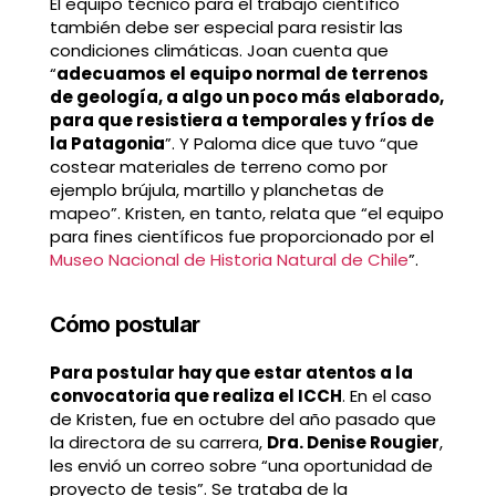
El equipo técnico para el trabajo científico
también debe ser especial para resistir las
condiciones climáticas. Joan cuenta que
“
adecuamos el equipo normal de terrenos
de geología, a algo un poco más elaborado,
para que resistiera a temporales y fríos de
la Patagonia
”. Y Paloma dice que tuvo “que
costear materiales de terreno como por
ejemplo brújula, martillo y planchetas de
mapeo”. Kristen, en tanto, relata que “el equipo
para fines científicos fue proporcionado por el
Museo Nacional de Historia Natural de Chile
”.
Cómo postular
Para postular hay que estar atentos a la
convocatoria que realiza el ICCH
. En el caso
de Kristen, fue en octubre del año pasado que
la directora de su carrera,
Dra. Denise Rougier
,
les envió un correo sobre “una oportunidad de
proyecto de tesis”. Se trataba de la