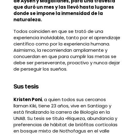
de Aysén y Magallanes, para una travesía
que duró un mes y las llevó hasta lugares
donde se impone la inmensidad de la
naturaleza.
Todos coinciden en que se trató de una
experiencia inolvidable, tanto por el aprendizaje
científico como por la experiencia humana.
Asimismo, la recomiendan ampliamente y
concuerdan en que para cumplir las metas se
debe ser perseverante, proactivo y nunca dejar
de perseguir los sueños.
Sus tesis
Kristen Poni
, a quien todos sus cercanos
llaman Kiki, tiene 23 años, vive en Santiago y
está finalizando la carrera de Biología en la
UNAB. Su tesis se titula «Riqueza, abundancia y
preferencias de hábitat de briófitas cortícolas
en bosque mixto de Nothofagus en el valle