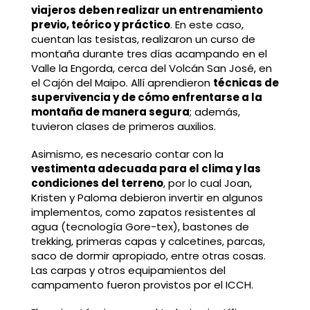
viajeros deben realizar un entrenamiento
previo, teórico y práctico
. En este caso,
cuentan las tesistas, realizaron un curso de
montaña durante tres días acampando en el
Valle la Engorda, cerca del Volcán San José, en
el Cajón del Maipo. Allí aprendieron
técnicas de
supervivencia y de cómo enfrentarse a la
montaña de manera segura
; además,
tuvieron clases de primeros auxilios.
Asimismo, es necesario contar con la
vestimenta adecuada para el clima y las
condiciones del terreno
, por lo cual Joan,
Kristen y Paloma debieron invertir en algunos
implementos, como zapatos resistentes al
agua (tecnología Gore-tex), bastones de
trekking, primeras capas y calcetines, parcas,
saco de dormir apropiado, entre otras cosas.
Las carpas y otros equipamientos del
campamento fueron provistos por el ICCH.