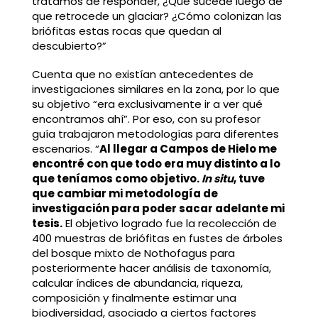
tratamos de responder, ¿Qué sucede luego de
que retrocede un glaciar? ¿Cómo colonizan las
briófitas estas rocas que quedan al
descubierto?”
Cuenta que no existían antecedentes de
investigaciones similares en la zona, por lo que
su objetivo “era exclusivamente ir a ver qué
encontramos ahí”. Por eso, con su profesor
guía trabajaron metodologías para diferentes
escenarios. “
Al llegar a Campos de Hielo me
encontré con que todo era muy distinto a lo
que teníamos como objetivo.
In situ
, tuve
que cambiar mi metodología de
investigación para poder sacar adelante mi
tesis.
El objetivo logrado fue la recolección de
400 muestras de briófitas en fustes de árboles
del bosque mixto de Nothofagus para
posteriormente hacer análisis de taxonomía,
calcular índices de abundancia, riqueza,
composición y finalmente estimar una
biodiversidad, asociado a ciertos factores