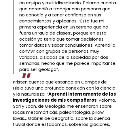
en equipo y multidisciplinario. Paloma cuenta
que aprendió a trabajar con personas que
no conocía y a tener confianza en sus
conocimientos y aplicarlos: “Esta fue mi
primera experiencia en un terreno que no
fuera un ‘aula de clases’, porque en esta
ocasión yo tenía que tomar decisiones,
tomar datos y sacar conclusiones. Aprendí a
convivir con grupos de personas muy
variadas, aislados de la sociedad por dos
semanas, hecho que me parece importante
para ser geóloga”.
Kristen cuenta que estando en Campos de
Hielo tuvo una profunda conexión con la ciencia
y la naturaleza. “
Aprendí intensamente de las
investigaciones de mis compañeros
: Paloma,
Sari y Joan, de Geología, me enseñaron sobre
rocas metamórficas, paleontología, pillow
lavas… Gabriel de Geografía, sobre la cuenca
fluvial donde estábamos, sobre los glaciares,