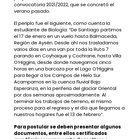
convocatoria 2021/2022, que se concretó el
verano pasado.
El periplo fue el siguiente, como cuenta la
estudiante de Biología: “De Santiago partimos
el 17 de enero en un vuelo hasta Balmaceda,
Región de Aysén. Desde ahí nos trasladamos
varios días en una van por toda la Ruta 7
parando en Coyhaique y Cochrane, hasta Villa
O’Higgins, desde donde navegamos cinco
horas en una barcaza por el Lago O’Higgins
para llegar a los Campos de Hielo Sur.
Acampamos en la cuenca fluvial Bajo
Esperanza, en la periferia del glaciar Oriental
por dos semanas aproximadamente. Al
terminar los trabajos de terreno, el mismo
proceso para el regreso y el día que llegamos a
nuestros hogares fue el 13 de febrero”.
Para postular se deben presentar algunos
documentos, entre ellos certificados