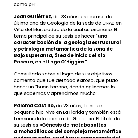
como pH”.
Joan Gutiérrez,
de 23 años, es alumno de
último año de Geología de la sede de UNAB en
Viña del Mar, ciudad de la cual es originario. El
tema principal de su tesis es hacer “
una
caracterización de la geología estructural
y petrología metamórfica de la zona de
Bajo Esperanza, área de inicio del Río
Pascua, en el Lago O’Higgins”.
Consultado sobre el logro de sus objetivos
comenta que fue del todo exitoso, que pudo
hacer un “buen terreno, donde aplicamos lo
que sabemos y aprendimos mucho”.
Paloma Castillo,
de 23 años, tiene un
pequeño hijo, vive en La Florida y también está
terminando la carrera de Geología. El título de
su tesis es
«G
énesis de metabasaltos
almohadillados del complejo metamórfico
andino oriental en el brazo norponiente del