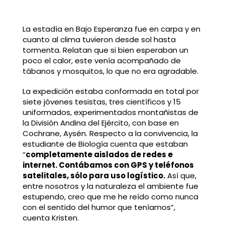
La estadía en Bajo Esperanza fue en carpa y en
cuanto al clima tuvieron desde sol hasta
tormenta. Relatan que si bien esperaban un
poco el calor, este venía acompañado de
tábanos y mosquitos, lo que no era agradable.
La expedición estaba conformada en total por
siete jóvenes tesistas, tres científicos y 15
uniformados, experimentados montañistas de
la División Andina del Ejército, con base en
Cochrane, Aysén. Respecto a la convivencia, la
estudiante de Biología cuenta que estaban
“
completamente aislados de redes e
internet. Contábamos con GPS y teléfonos
satelitales, sólo para uso logístico.
Así que,
entre nosotros y la naturaleza el ambiente fue
estupendo, creo que me he reído como nunca
con el sentido del humor que teníamos”,
cuenta Kristen.