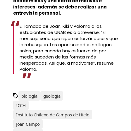
académicos y una carta de motivos e
intereses; además se debe realizar una
entrevista personal.
El llamado de Joan, Kiki y Paloma a los
estudiantes de UNAB es a atreverse: “El
mensaje sería que sigan esforzándose y que
la rebusquen. Las oportunidades no llegan
solas, pero cuando hay esfuerzo de por
medio suceden de las formas más
inesperadas. Así que, a motivarse”, resume
Paloma.
biología
geología
ICCH
Instituto Chileno de Campos de Hielo
Joan Campo