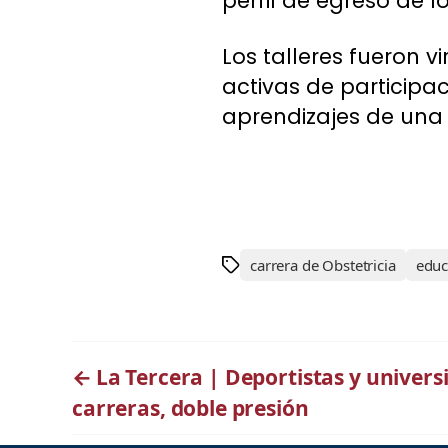
perfil de egreso de l
Los talleres fueron v
activas de participac
aprendizajes de una
carrera de Obstetricia
educ
←
La Tercera | Deportistas y universi
carreras, doble presión