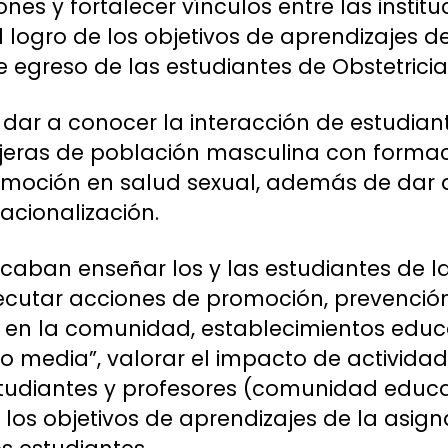
ones y fortalecer vínculos entre las instit
 logro de los objetivos de aprendizajes de
de egreso de las estudiantes de Obstetricia
ra dar a conocer la interacción de estudia
eras de población masculina con formació
romoción en salud sexual, además de dar
acionalización.
caban enseñar los y las estudiantes de l
jecutar acciones de promoción, prevenci
l en la comunidad, establecimientos edu
o media”, valorar el impacto de activida
studiantes y profesores (comunidad educa
 los objetivos de aprendizajes de la asign