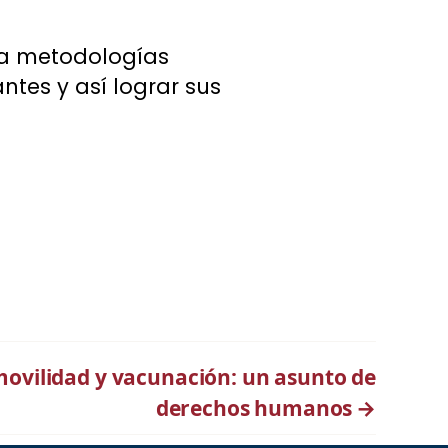
n a metodologías
ntes y así lograr sus
movilidad y vacunación: un asunto de
derechos humanos
→