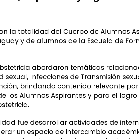
ron la totalidad del Cuerpo de Alumnos As
uguay y de alumnos de la Escuela de For
Obstetricia abordaron temáticas relacion
d sexual, Infecciones de Transmisión sexua
nción, brindando contenido relevante par
e los Alumnos Aspirantes y para el logro 
tetricia.
ividad fue desarrollar actividades de inter
nerar un espacio de intercambio académi