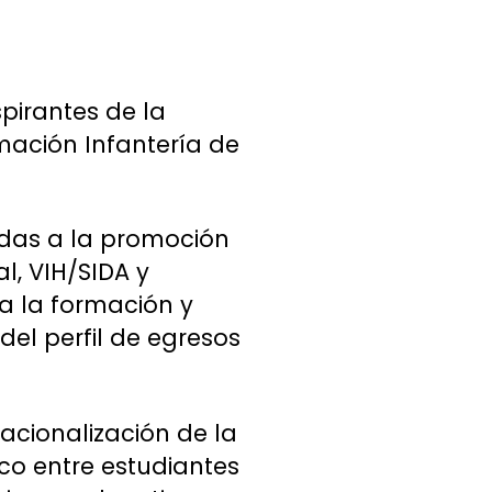
pirantes de la
mación Infantería de
adas a la promoción
l, VIH/SIDA y
a la formación y
del perfil de egresos
nacionalización de la
co entre estudiantes