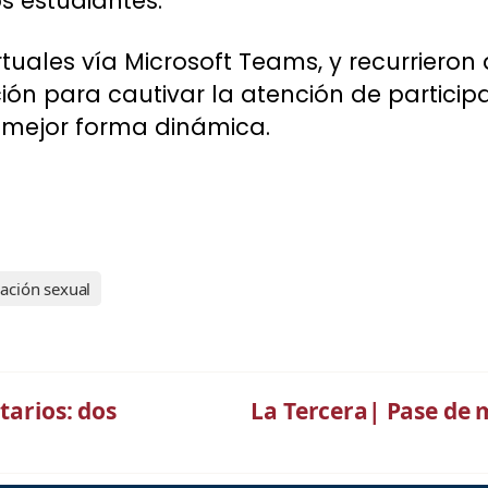
os estudiantes.
irtuales vía Microsoft Teams, y recurriero
ión para cautivar la atención de participa
 mejor forma dinámica.
ación sexual
tarios: dos
La Tercera| Pase de 