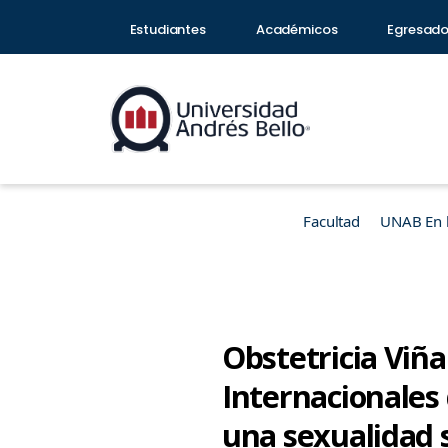
Estudiantes
Académicos
Egresad
Facultad
UNAB En 
Obstetricia Viña
Internacionales
una sexualidad 