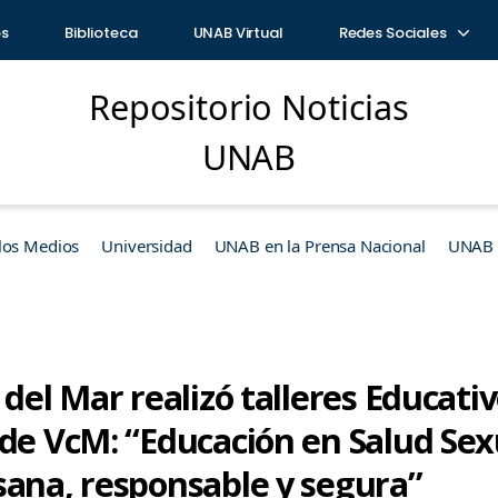
os
Biblioteca
UNAB Virtual
Redes Sociales
Repositorio Noticias
UNAB
los Medios
Universidad
UNAB en la Prensa Nacional
UNAB e
 del Mar realizó talleres Educati
 de VcM: “Educación en Salud Sex
sana, responsable y segura”