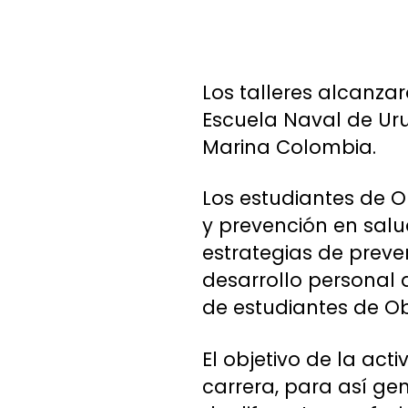
Los talleres alcanza
Escuela Naval de Ur
Marina Colombia.
Los estudiantes de 
y prevención en salu
estrategias de preve
desarrollo personal d
de estudiantes de Obs
El objetivo de la act
carrera, para así ge