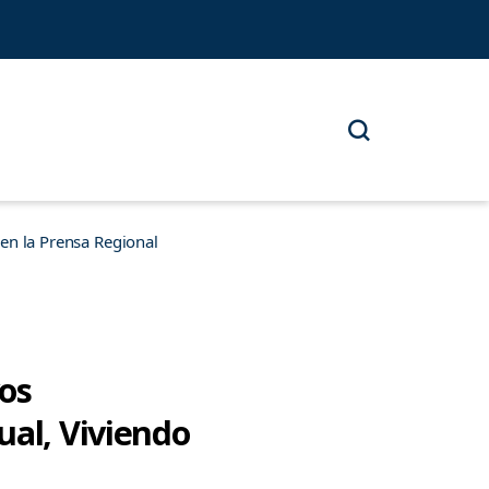
n la Prensa Regional
vos
ual, Viviendo