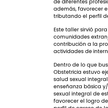
de diferentes profesi
además, favorecer el
tributando el perfil 
Este taller sirvió pa
comunidades extranj
contribución a la p
actividades de intern
Dentro de lo que bus
Obstetricia estuvo e
salud sexual integra
enseñanza básica y/
sexual integral de e
favorecer el logro de