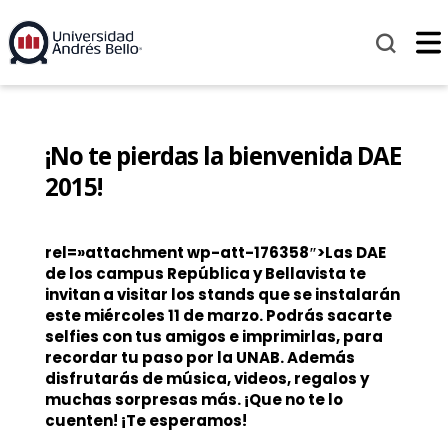
¡No te pierdas la bienvenida DAE
2015!
rel=»attachment wp-att-176358″>Las DAE
de los campus República y Bellavista te
invitan a visitar los stands que se instalarán
este miércoles 11 de marzo. Podrás sacarte
selfies con tus amigos e imprimirlas, para
recordar tu paso por la UNAB. Además
disfrutarás de música, videos, regalos y
muchas sorpresas más. ¡Que no te lo
cuenten! ¡Te esperamos!