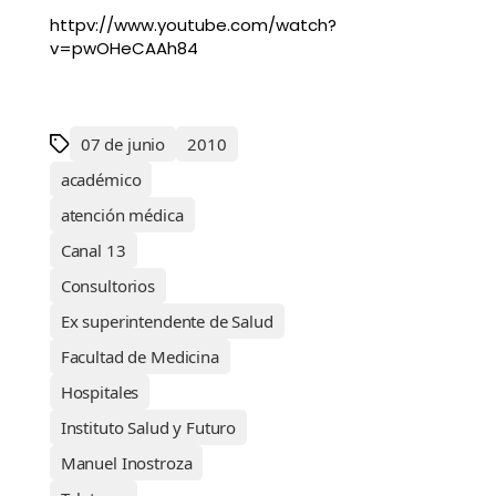
httpv://www.youtube.com/watch?
v=pwOHeCAAh84
07 de junio
2010
académico
atención médica
Canal 13
Consultorios
Ex superintendente de Salud
Facultad de Medicina
Hospitales
Instituto Salud y Futuro
Manuel Inostroza