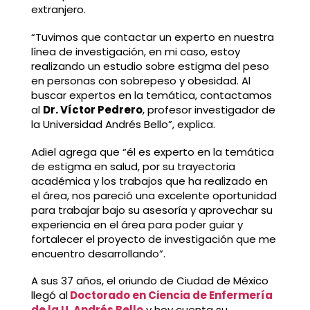
extranjero.
“Tuvimos que contactar un experto en nuestra
línea de investigación, en mi caso, estoy
realizando un estudio sobre estigma del peso
en personas con sobrepeso y obesidad. Al
buscar expertos en la temática, contactamos
al
Dr. Víctor Pedrero
, profesor investigador de
la Universidad Andrés Bello”, explica.
Adiel agrega que “él es experto en la temática
de estigma en salud, por su trayectoria
académica y los trabajos que ha realizado en
el área, nos pareció una excelente oportunidad
para trabajar bajo su asesoría y aprovechar su
experiencia en el área para poder guiar y
fortalecer el proyecto de investigación que me
encuentro desarrollando”.
A sus 37 años, el oriundo de Ciudad de México
llegó al
Doctorado en Ciencia de Enfermería
de la U. Andrés Bello
y hoy cuenta su