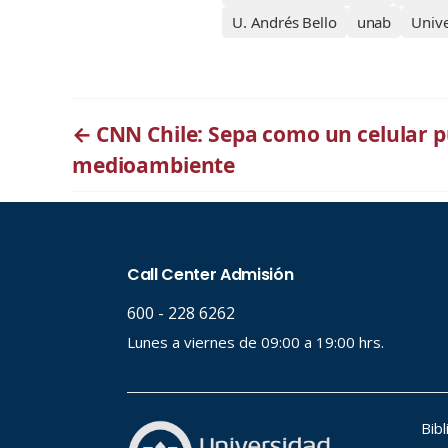
U. Andrés Bello
unab
Univ
←
CNN Chile: Sepa como un celular p
medioambiente