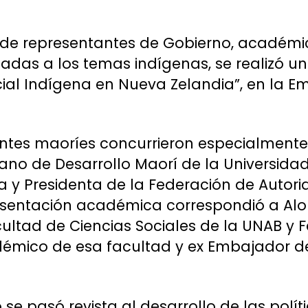
n de representantes de Gobierno, académi
adas a los temas indígenas, se realizó 
cial Indígena en Nueva Zelandia”, en la 
antes maoríes concurrieron especialmente
o de Desarrollo Maorí de la Universidad
y Presidenta de la Federación de Autori
resentación académica correspondió a Alon
ultad de Ciencias Sociales de la UNAB y 
émico de esa facultad y ex Embajador d
 se pasó revista al desarrollo de las polí