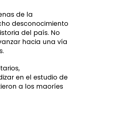
enas de la
ucho desconocimiento
storia del país. No
vanzar hacia una vía
s.
tarios,
izar en el estudio de
tieron a los maoríes