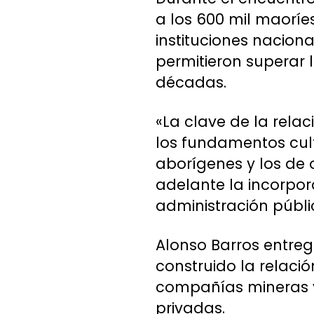
a los 600 mil maoríe
instituciones naciona
permitieron superar 
décadas.
«La clave de la rela
los fundamentos cult
aborígenes y los de 
adelante la incorpo
administración públi
Alonso Barros entre
construido la relació
compañías mineras y 
privadas.