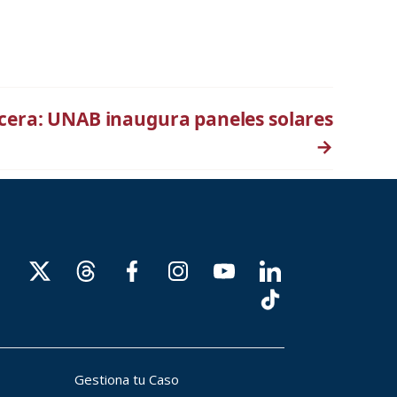
cera: UNAB inaugura paneles solares
→