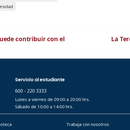
ersidad
uede contribuir con el
La Ter