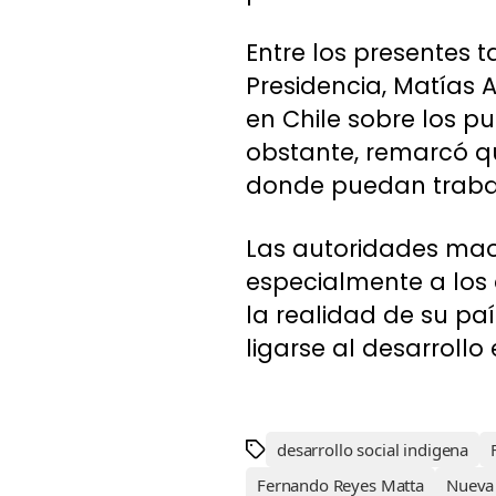
Entre los presentes 
Presidencia, Matías
en Chile sobre los pu
obstante, remarcó q
donde puedan trabaja
Las autoridades maorí
especialmente a los 
la realidad de su pa
ligarse al desarroll
desarrollo social indigena
Fernando Reyes Matta
Nueva