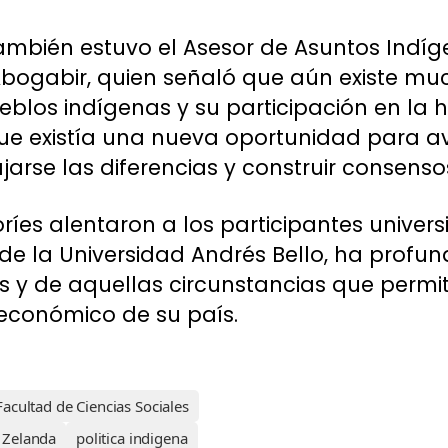
también estuvo el Asesor de Asuntos Indíg
 Abogabir, quien señaló que aún existe m
eblos indígenas y su participación en la hi
ue existía una nueva oportunidad para a
rse las diferencias y construir consenso
es alentaron a los participantes universi
de la Universidad Andrés Bello, ha profund
ís y de aquellas circunstancias que permi
o económico de su país.
Facultad de Ciencias Sociales
 Zelanda
politica indigena