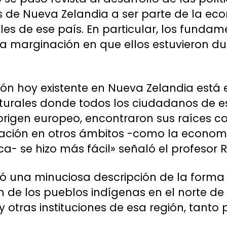
s de Nueva Zelandia a ser parte de la ec
les de ese país. En particular, los fundam
la marginación en que ellos estuvieron du
ción hoy existente en Nueva Zelandia est
urales donde todos los ciudadanos de es
origen europeo, encontraron sus raíces co
ración en otros ámbitos -como la economí
ca- se hizo más fácil» señaló el profesor 
gó una minuciosa descripción de la forma
n de los pueblos indígenas en el norte de 
otras instituciones de esa región, tanto