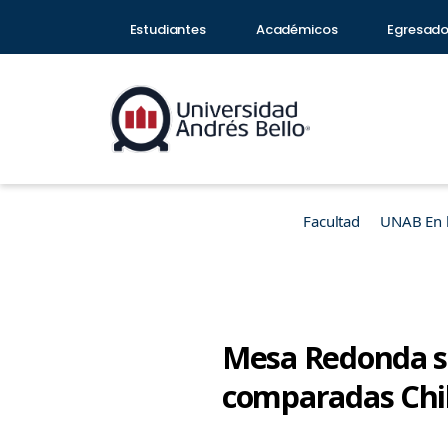
Estudiantes
Académicos
Egresad
Facultad
UNAB En 
Mesa Redonda so
comparadas Chi