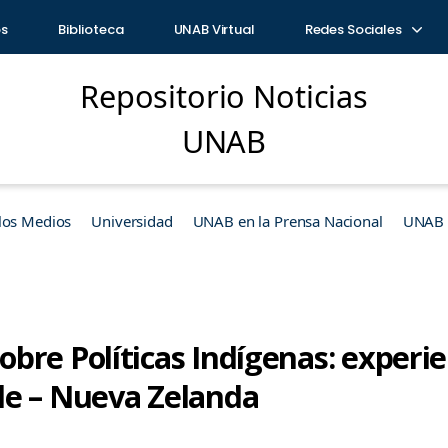
os
Biblioteca
UNAB Virtual
Redes Sociales
Repositorio Noticias
UNAB
los Medios
Universidad
UNAB en la Prensa Nacional
UNAB e
bre Políticas Indígenas: experie
le – Nueva Zelanda