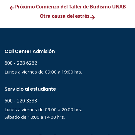
←
Próximo Comienzo del Taller de Budismo UNAB
Otra causa del estrés
→