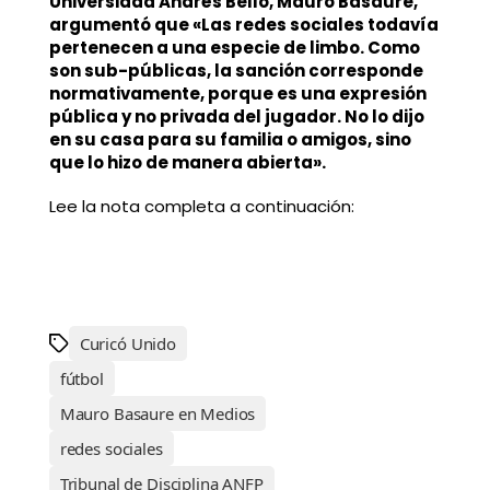
Universidad Andrés Bello, Mauro Basaure,
argumentó que «Las redes sociales todavía
pertenecen a una especie de limbo. Como
son sub-públicas, la sanción corresponde
normativamente, porque es una expresión
pública y no privada del jugador. No lo dijo
en su casa para su familia o amigos, sino
que lo hizo de manera abierta».
Lee la nota completa a continuación:
Curicó Unido
fútbol
Mauro Basaure en Medios
redes sociales
Tribunal de Disciplina ANFP