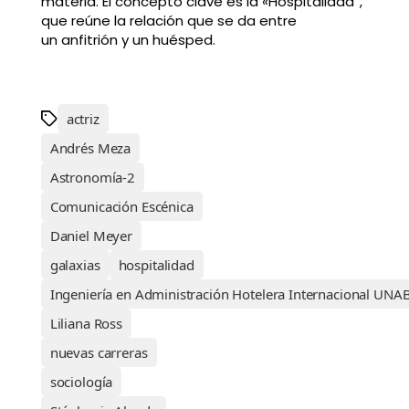
materia. El concepto clave es la «Hospitalidad”,
que reúne la relación que se da entre
un anfitrión y un huésped.
actriz
Andrés Meza
Astronomía-2
Comunicación Escénica
Daniel Meyer
galaxias
hospitalidad
Ingeniería en Administración Hotelera Internacional UNA
Liliana Ross
nuevas carreras
sociología