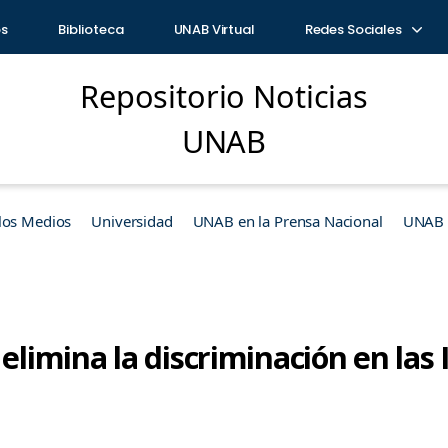
os
Biblioteca
UNAB Virtual
Redes Sociales
Repositorio Noticias
UNAB
los Medios
Universidad
UNAB en la Prensa Nacional
UNAB e
 elimina la discriminación en las 