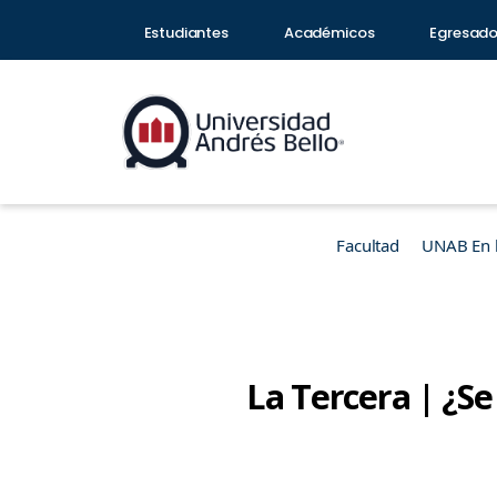
Estudiantes
Académicos
Egresad
Facultad
UNAB En 
La Tercera | ¿Se