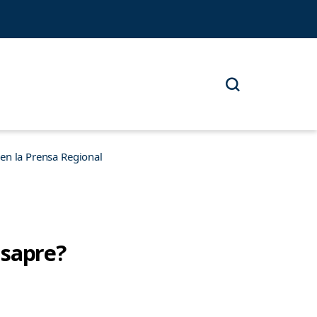
n la Prensa Regional
Isapre?