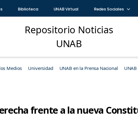
os
Biblioteca
UNAB Virtual
Redes Sociales
Repositorio Noticias
UNAB
los Medios
Universidad
UNAB en la Prensa Nacional
UNAB e
erecha frente a la nueva Consti