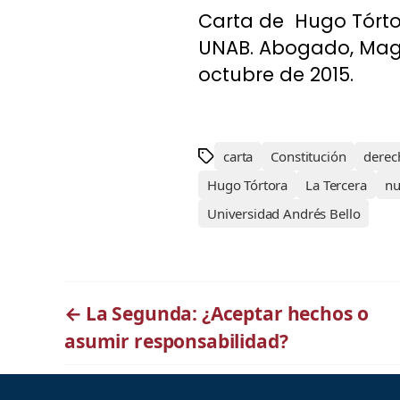
Carta de Hugo Tórto
UNAB. Abogado, Magís
octubre de 2015.
carta
Constitución
derec
Hugo Tórtora
La Tercera
nu
Universidad Andrés Bello
←
La Segunda: ¿Aceptar hechos o
asumir responsabilidad?