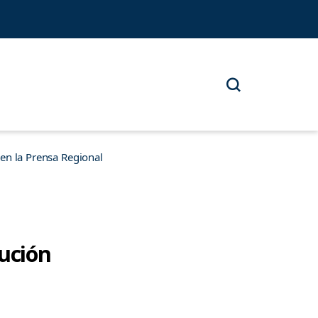
n la Prensa Regional
tución