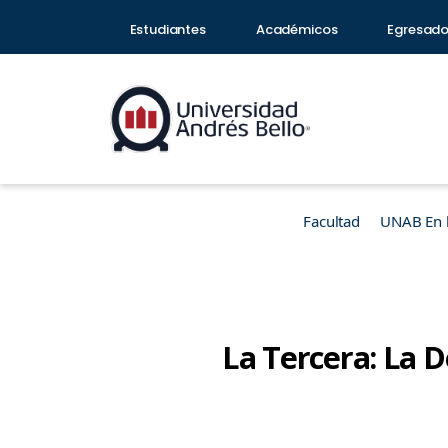
Estudiantes
Académicos
Egresad
Facultad
UNAB En 
La Tercera: La D