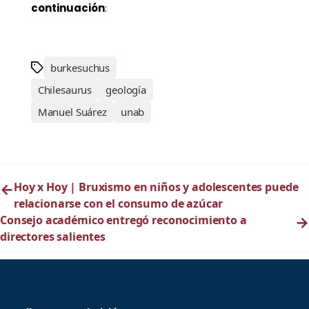
continuación
:
burkesuchus
Chilesaurus
geología
Manuel Suárez
unab
←
Hoy x Hoy | Bruxismo en niños y adolescentes puede
relacionarse con el consumo de azúcar
Consejo académico entregó reconocimiento a
→
directores salientes