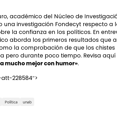
uro, académico del Núcleo de Investigac
o una investigación Fondecyt respecto a l
bre la confianza en los políticos. En entre
co aborda los primeros resultados que ar
 como la comprobación de que los chistes p
sa pero durante poco tiempo. Revisa aquí 
ega mucho mejor con humor»
.
-att-228584″>
Política
unab