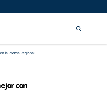
n la Prensa Regional
mejor con