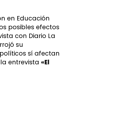
ión en Educación
os posibles efectos
vista con Diario La
rojó su
olíticos sí afectan
la entrevista
«El