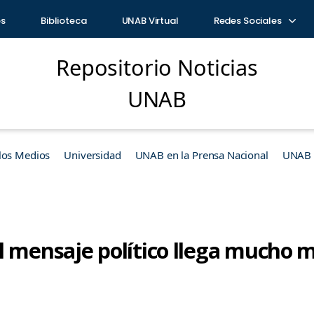
os
Biblioteca
UNAB Virtual
Redes Sociales
Repositorio Noticias
UNAB
los Medios
Universidad
UNAB en la Prensa Nacional
UNAB e
l mensaje político llega mucho 