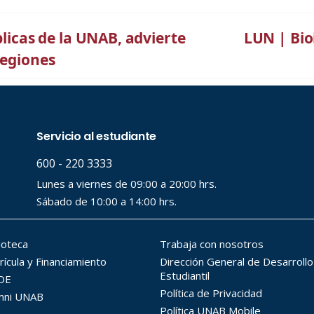
blicas de la UNAB, advierte
LUN | Bio
regiones