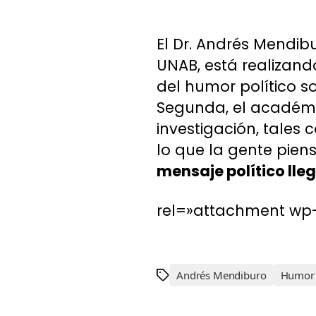
El Dr. Andrés Mendib
UNAB, está realizand
del humor político so
Segunda, el académi
investigación, tales
lo que la gente pien
mensaje político ll
rel=»attachment wp
Andrés Mendiburo
Humor