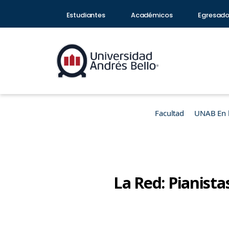
Estudiantes
Académicos
Egresad
Facultad
UNAB En 
La Red: Pianista