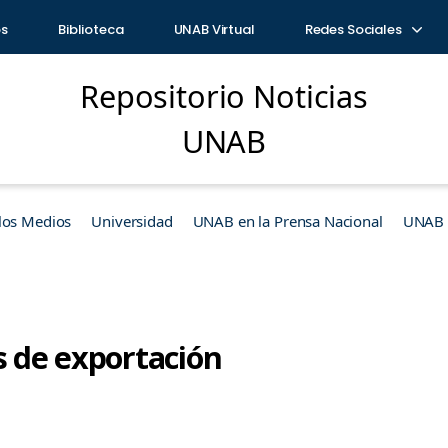
os
Biblioteca
UNAB Virtual
Redes Sociales
Repositorio Noticias
UNAB
los Medios
Universidad
UNAB en la Prensa Nacional
UNAB e
s de exportación