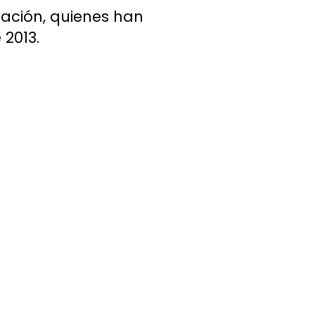
tación, quienes han
 2013.