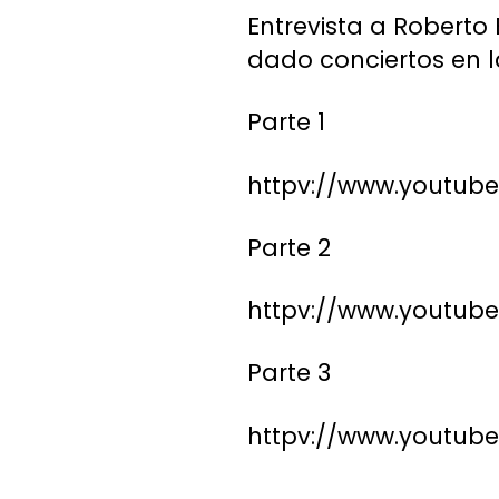
Entrevista a Roberto
dado conciertos en la
Parte 1
httpv://www.youtu
Parte 2
httpv://www.youtu
Parte 3
httpv://www.youtu