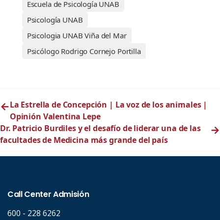
Escuela de Psicología UNAB
Psicología UNAB
Psicologia UNAB Viña del Mar
Psicólogo Rodrigo Cornejo Portilla
←
La Estrella de Concepción | La voz de los animales |
Opinión Valentina Lepe
Dr. Patricio Burdiles y el desafío de liderar una de las
→
facultades de Medicina más grande del país