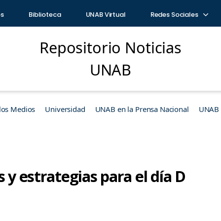
os
Biblioteca
UNAB Virtual
Redes Sociales
Repositorio Noticias
UNAB
los Medios
Universidad
UNAB en la Prensa Nacional
UNAB e
s y estrategias para el día D