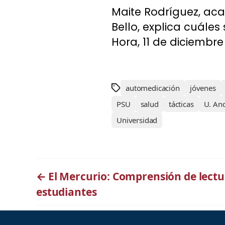
Maite Rodríguez, ac
Bello, explica cuáles
Hora, 11 de diciembre 
automedicación
jóvenes
PSU
salud
tácticas
U. And
Universidad
←
El Mercurio: Comprensión de lectu
estudiantes