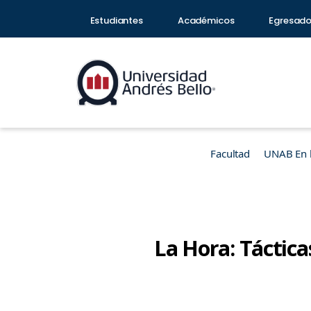
Estudiantes
Académicos
Egresad
Facultad
UNAB En 
La Hora: Táctica