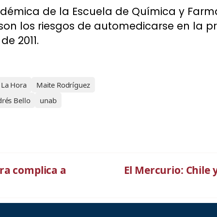
adémica de la Escuela de Química y Farma
 son los riesgos de automedicarse en la pr
de 2011.
La Hora
Maite Rodríguez
rés Bello
unab
ra complica a
El Mercurio: Chile 