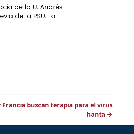
cia de la U. Andrés
evia de la PSU. La
y Francia buscan terapia para el virus
hanta
→