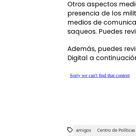
Otros aspectos medid
presencia de los mili
medios de comunicaci
saqueos. Puedes revi
Además, puedes revis
Digital a continuació
amigos
Centro de Políticas