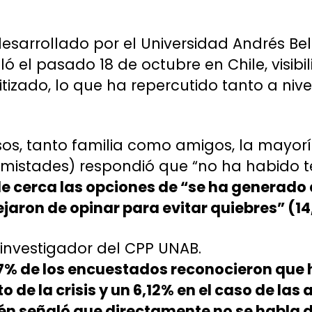
esarrollado por el Universidad Andrés Bel
lló el pasado 18 de octubre en Chile, visib
izado, lo que ha repercutido tanto a nive
os, tanto familia como amigos, la mayor
amistades) respondió que “no ha habido t
e cerca las opciones de “se ha generado
ejaron de opinar para evitar quiebres” (14
 investigador del CPP UNAB.
67% de los encuestados reconocieron que 
 de la crisis y un 6,12% en el caso de las 
én señaló que directamente no se habla 