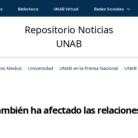
os
Biblioteca
UNAB Virtual
Redes Sociales
Repositorio Noticias
UNAB
los Medios
Universidad
UNAB en la Prensa Nacional
UNAB e
 también ha afectado las relacione