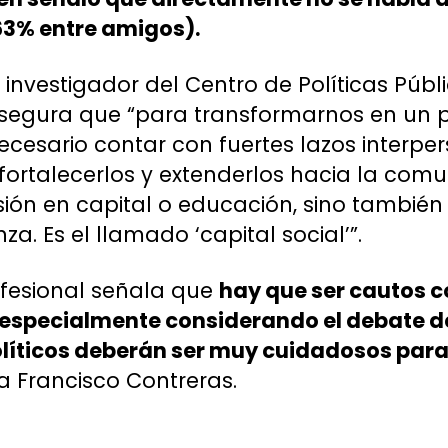
,63% entre amigos).
, investigador del Centro de Políticas Púb
 asegura que “para transformarnos en un 
ecesario contar con fuertes lazos interper
 fortalecerlos y extenderlos hacia la comu
sión en capital o educación, sino tambié
a. Es el llamado ‘capital social’”.
ofesional señala que
hay que ser cautos 
 especialmente considerando el debate d
olíticos deberán ser muy cuidadosos para
a Francisco Contreras.