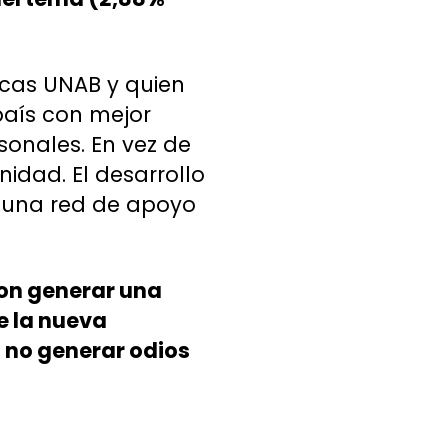
licas UNAB y quien
país con mejor
sonales. En vez de
nidad. El desarrollo
n una red de apoyo
con generar una
e la nueva
 no generar odios