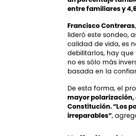
entre familiares y 4
Francisco Contreras
lideró este sondeo,
calidad de vida, es n
debilitarlos, hay que
no es sólo más inver
basada en la confianz
De esta forma, el pr
mayor polarización,
Constitución. “Los p
irreparables”
, agreg