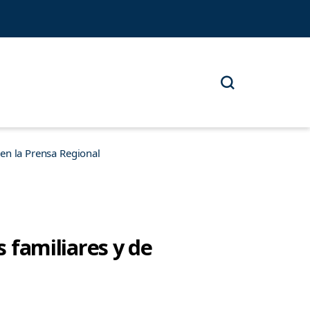
n la Prensa Regional
s familiares y de