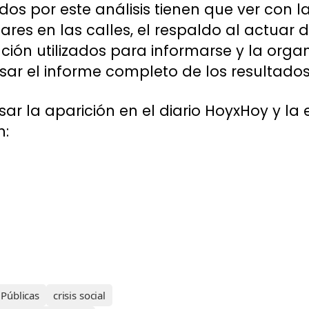
os por este análisis tienen que ver con l
tares en las calles, el respaldo al actuar 
ón utilizados para informarse y la organi
sar el informe completo de los resultados
ar la aparición en el diario HoyxHoy y la 
n:
 Públicas
crisis social