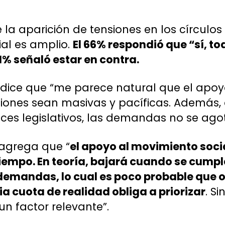
 la aparición de tensiones en los círculo
ial es amplio.
El 66% respondió que “sí, to
11% señaló estar en contra.
B dice que “me parece natural que el apo
aciones sean masivas y pacíficas. Ademá
es legislativos, las demandas no se agot
 agrega que “
el apoyo al movimiento soci
tiempo. En teoría, bajará cuando se cump
demandas, lo cual es poco probable que 
a cuota de realidad obliga a priorizar
. S
un factor relevante”.