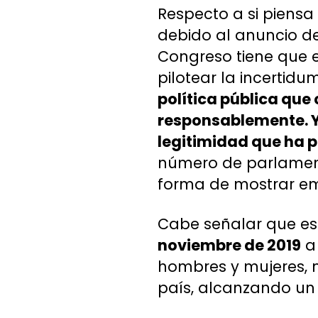
Respecto a si piensa
debido al anuncio del
Congreso tiene que e
pilotear la incertidu
política pública qu
responsablemente. Y 
legitimidad que ha 
número de parlamenta
forma de mostrar emp
Cabe señalar que e
noviembre de 2019
a 
hombres y mujeres, m
país, alcanzando un