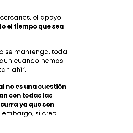
s cercanos, el apoyo
do el tiempo que sea
yo se mantenga, toda
s, aun cuando hemos
an ahí”.
al no es una cuestión
lan con todas las
ocurra ya que son
in embargo, sí creo