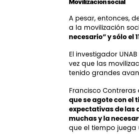
Movilización social
A pesar, entonces, de
a la movilización soc
necesario” y sólo el 
El investigador UNA
vez que las moviliz
tenido grandes avanc
Francisco Contreras
que se agote con el 
expectativas de las 
muchas y la necesari
que el tiempo juega 