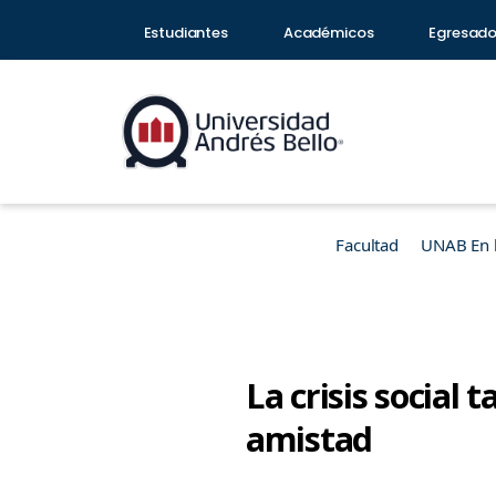
Estudiantes
Académicos
Egresad
Facultad
UNAB En 
La crisis social
amistad