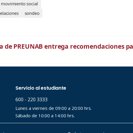
movimiento social
relaciones
sondeo
ca de PREUNAB entrega recomendaciones p