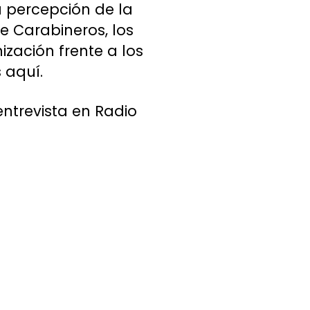
a percepción de la
de Carabineros, los
zación frente a los
 aquí.
entrevista en Radio