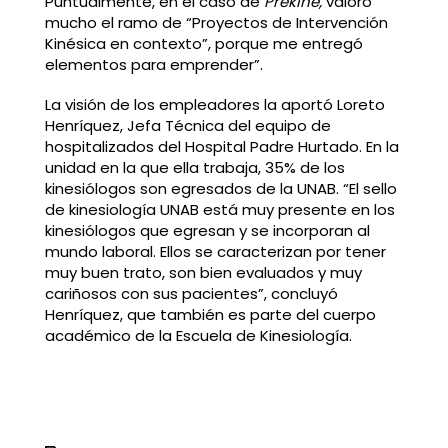
Puntualmente, en el caso de
Prekine,
valoro
mucho el ramo de “Proyectos de Intervención
Kinésica en contexto”, porque me entregó
elementos para emprender”.
La visión de los empleadores la aportó Loreto
Henríquez, Jefa Técnica del equipo de
hospitalizados del Hospital Padre Hurtado. En la
unidad en la que ella trabaja, 35% de los
kinesiólogos son egresados de la UNAB. “El sello
de kinesiología UNAB está muy presente en los
kinesiólogos que egresan y se incorporan al
mundo laboral. Ellos se caracterizan por tener
muy buen trato, son bien evaluados y muy
cariñosos con sus pacientes”, concluyó
Henríquez, que también es parte del cuerpo
académico de la Escuela de Kinesiología.