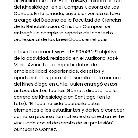
Universidad Andrés Bello
(UNAB) celebró el “Día
del Kinesiólogo” en el Campus Casona de Las
Condes. En la jornada, cuya bienvenida estuvo
a cargo del Decano de la Facultad de Ciencias
de la Rehabilitación, Christian Campos, se
entregó un completo reporte del contexto
profesional de los kinesiólogos en el país.
rel=»attachment wp-att-190546″>El objetivo
de la actividad, realizada en el Auditorio José
María Aznar, fue compartir datos de
empleabilidad, experiencias, desafíos y
oportunidades, para el desarrollo de la carrera
del kinesiólogo en Chile. Quien entregó estos
antecedentes fue Luis Gómez, director de la
carrera de Kinesiología en Santiago (en la
foto). “El foco ha sido acercarle estos
elementos a los estudiantes y darles a conocer
cómo su proceso formativo está directamente
vinculado con el desarrollo de su profesión”,
puntualizó Gómez.