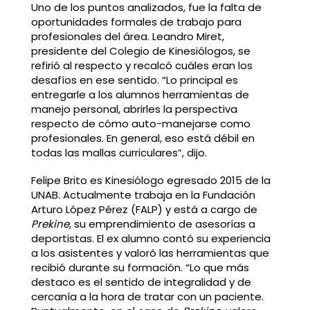
Uno de los puntos analizados, fue la falta de
oportunidades formales de trabajo para
profesionales del área. Leandro Miret,
presidente del Colegio de Kinesiólogos, se
refirió al respecto y recalcó cuáles eran los
desafíos en ese sentido. “Lo principal es
entregarle a los alumnos herramientas de
manejo personal, abrirles la perspectiva
respecto de cómo auto-manejarse como
profesionales. En general, eso está débil en
todas las mallas curriculares”, dijo.
Felipe Brito es Kinesiólogo egresado 2015 de la
UNAB. Actualmente trabaja en la Fundación
Arturo López Pérez (FALP) y está a cargo de
Prekine,
su emprendimiento de asesorías a
deportistas. El ex alumno contó su experiencia
a los asistentes y valoró las herramientas que
recibió durante su formación. “Lo que más
destaco es el sentido de integralidad y de
cercanía a la hora de tratar con un paciente.