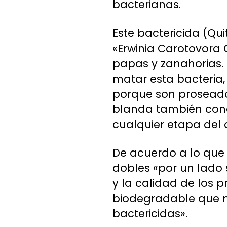
bacterianas.
Este bactericida (Qui
«Erwinia Carotovora
papas y zanahorias.
matar esta bacteria,
porque son proseado
blanda también cono
cualquier etapa del 
De acuerdo a lo que e
dobles «por un lado
y la calidad de los 
biodegradable que n
bactericidas».