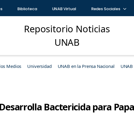
os
Biblioteca
UNAB Virtual
Redes Sociales
Repositorio Noticias
UNAB
los Medios
Universidad
UNAB en la Prensa Nacional
UNAB e
 Desarrolla Bactericida para Pap