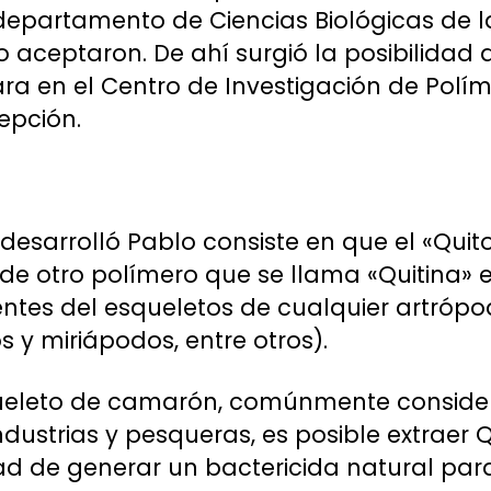
l departamento de Ciencias Biológicas de 
lo aceptaron. De ahí surgió la posibilidad 
tara en el Centro de Investigación de Pol
epción.
 desarrolló Pablo consiste en que el «Qui
de otro polímero que se llama «Quitina» e
tes del esqueletos de cualquier artrópod
 y miriápodos, entre otros).
queleto de camarón, comúnmente consid
industrias y pesqueras, es posible extraer
dad de generar un bactericida natural pa