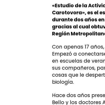
«Estudio de la Activ
Carotovora», es el e
durante dos años en 
gracias al cual obtuv
Región Metropolitan
Con apenas 17 años, 
Empezó a conectarse 
en escuelas de veran
sus compañeros, parti
cosas que le despert
biología.
Hace dos años presen
Bello y los doctore