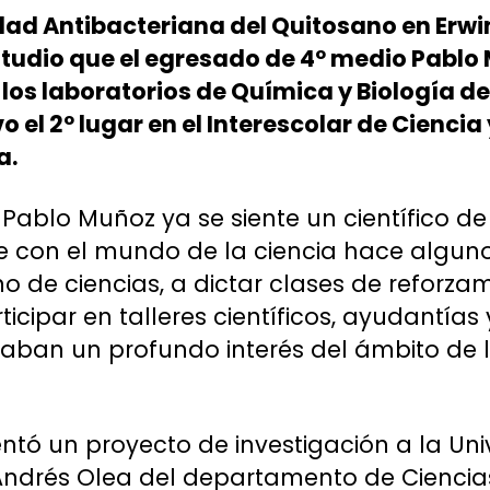
idad Antibacteriana
del Quitosano en Erw
studio que el egresado de 4º medio Pablo
los laboratorios de Química y Biología de
o el 2º lugar en el Interescolar de Ciencia
a.
Pablo Muñoz ya se siente un científico d
con el mundo de la ciencia hace algunos
o de ciencias, a dictar clases de reforza
cipar en talleres científicos, ayudantías 
aban un profundo interés del ámbito de la
tó un proyecto de investigación a la Un
s Andrés Olea del departamento de Cienci