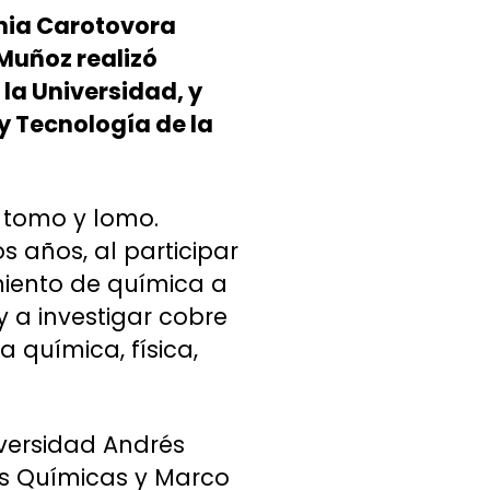
inia Carotovora
 Muñoz realizó
 la Universidad, y
 y Tecnología de la
e tomo y lomo.
 años, al participar
miento de química a
y a investigar cobre
 química, física,
iversidad Andrés
as Químicas y Marco