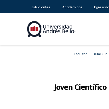
Estudiantes
Académicos
Egresad
Facultad
UNAB En 
Joven Científico