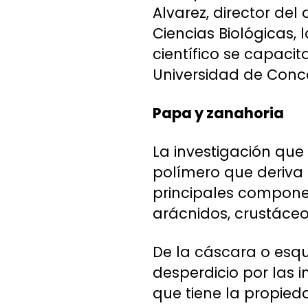
Alvarez, director de
Ciencias Biológicas, 
científico se capaci
Universidad de Conc
Papa y zanahoria
La investigación que
polímero que deriva 
principales componen
arácnidos, crustáceos
De la cáscara o es
desperdicio por las 
que tiene la propie