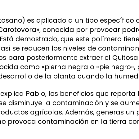
tosano) es aplicado a un tipo específico d
 Carotovora», conocida por provocar po
 Está demostrado, que este polímero tien
 así se reducen los niveles de contamina
s para posteriormente extraer el Quitos
cida como «pierna negra o «pie negro»,
desarrollo de la planta cuando la humed
xplica Pablo, los beneficios que reporta 
 se disminuye la contaminación y se aume
productos agrícolas. Además, generas un 
o provoca contaminación en la tierra co