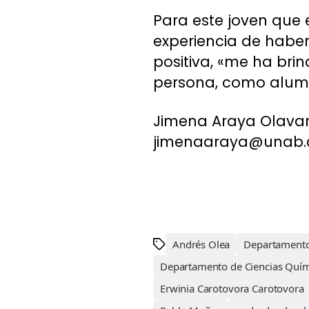
Para este joven que 
experiencia de haber
positiva, «me ha br
persona, como alumno
Jimena Araya Olavar
jimenaaraya@unab.
Andrés Olea
Departamento 
Departamento de Ciencias Quím
Erwinia Carotovora Carotovora