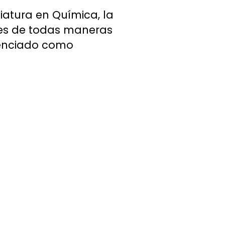
iatura en Química, la
 es de todas maneras
tenciado como