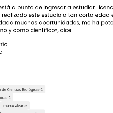
está a punto de ingresar a estudiar Licenc
 realizado este estudio a tan corta edad
indado muchas oportunidades, me ha po
 y como científico», dice.
ría
cl
de Ciencias Biológicas-2
icas-2
marco alvarez