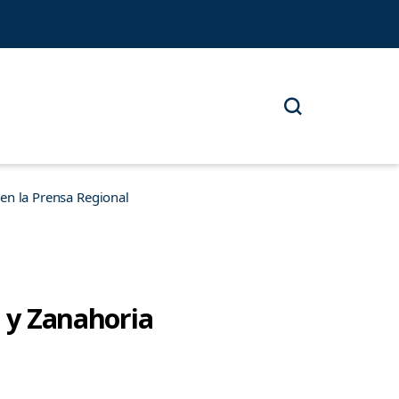
n la Prensa Regional
a y Zanahoria