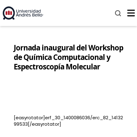
Jornada inaugural del Workshop
de Química Computacional y
Espectroscopía Molecular
[easyrotator]erf_30_1400086036/erc_82_14132
99533[/easyrotator]