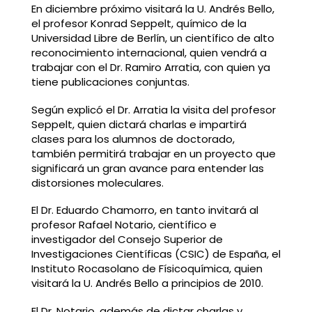
En diciembre próximo visitará la U. Andrés Bello,
el profesor Konrad Seppelt, químico de la
Universidad Libre de Berlín, un científico de alto
reconocimiento internacional, quien vendrá a
trabajar con el Dr. Ramiro Arratia, con quien ya
tiene publicaciones conjuntas.
Según explicó el Dr. Arratia la visita del profesor
Seppelt, quien dictará charlas e impartirá
clases para los alumnos de doctorado,
también permitirá trabajar en un proyecto que
significará un gran avance para entender las
distorsiones moleculares.
El Dr. Eduardo Chamorro, en tanto invitará al
profesor Rafael Notario, científico e
investigador del Consejo Superior de
Investigaciones Científicas (CSIC) de España, el
Instituto Rocasolano de Físicoquímica, quien
visitará la U. Andrés Bello a principios de 2010.
El Dr. Notario, además de dictar charlas y