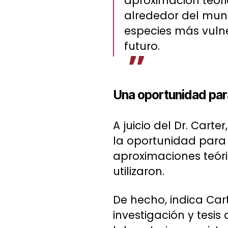
aproximación teóri
alrededor del mund
especies más vulne
futuro.
Una oportunidad pa
A juicio del Dr. Cart
la oportunidad para
aproximaciones teóri
utilizaron.
De hecho, indica Car
investigación y tesi