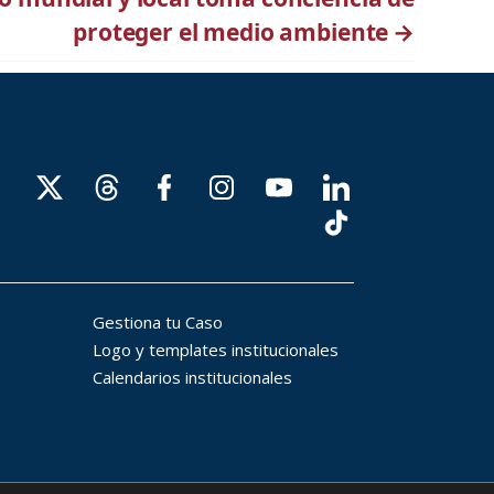
proteger el medio ambiente
→