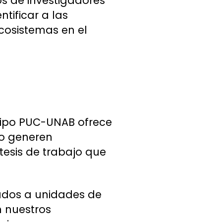
s de investigadores
tificar a las
ecosistemas en el
equipo PUC-UNAB ofrece
do generen
tesis de trabajo que
iados a unidades de
n nuestros