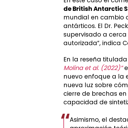
En este caso el come
de British Antarctic 
mundial en cambio c
antárticos. El Dr. Pe
supervisado a cerca 
autorizada”, indica C
En la reseña titulad
Molina et al. (2022)”
e
nuevo enfoque a la e
nueva luz sobre cómo
cierre de brechas e
capacidad de sintetiz
Asimismo, el destac