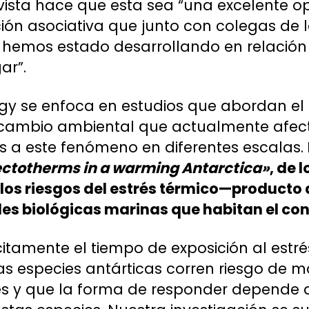
vista hace que esta sea “una excelente 
ión asociativa que junto con colegas de la
a hemos estado desarrollando en relación
ar”.
gy se enfoca en estudios que abordan el
el cambio ambiental que actualmente afect
s a este fenómeno en diferentes escalas.
ectotherms in a warming Antarctica»
, de 
los riesgos del estrés térmico—producto 
s biológicas marinas que habitan el con
itamente el tiempo de exposición al estré
s especies antárticas corren riesgo de m
es y que la forma de responder depende d