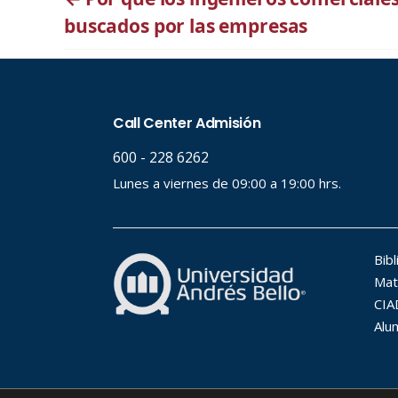
buscados por las empresas