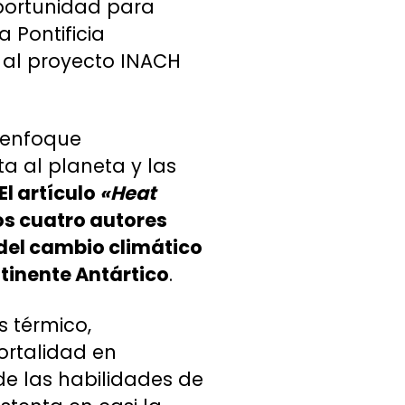
oportunidad para
 Pontificia
 al proyecto INACH
 enfoque
a al planeta y las
El artículo
«Heat
los cuatro autores
del cambio climático
tinente Antártico
.
s térmico,
ortalidad en
e las habilidades de