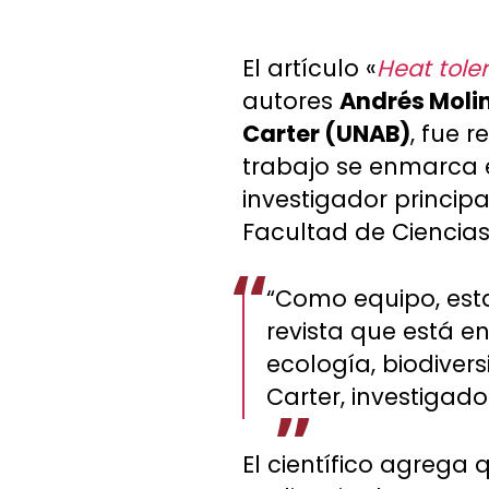
El artículo «
Heat tole
autores
Andrés Molin
Carter (UNAB)
, fue 
trabajo se enmarca e
investigador princip
Facultad de Ciencias 
“Como equipo, est
revista que está e
ecología, biodiver
Carter, investigado
El científico agrega 