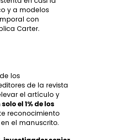
stenta en casi la
ico y a modelos
emporal con
plica Carter.
de los
ditores de la revista
levar el artículo y
solo el 1% de los
ste reconocimiento
en el manuscrito.