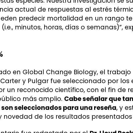
tas especies. Nuestra investigación se su
encia actual de respuestas al estrés térm
eden predecir mortalidad en un rango t
(i.e., minutos, horas, días o semanas)”, ex
%
ado en Global Change Biology, el trabajo 
arter y Pulgar fue seleccionado por los e
 un reconocido científico, con el fin de re
 público más amplio.
Cabe señalar que tan 
s son seleccionados para una reseña
, y e
 novedad de los resultados presentados 