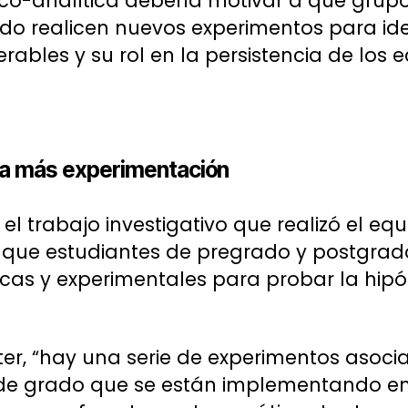
co-analítica debería motivar a que grupo
o realicen nuevos experimentos para iden
rables y su rol en la persistencia de los 
ra más experimentación
er, el trabajo investigativo que realizó el 
 que estudiantes de pregrado y postgra
cas y experimentales para probar la hipó
ter, “hay una serie de experimentos asoc
s de grado que se están implementando e