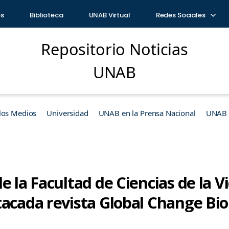
os
Biblioteca
UNAB Virtual
Redes Sociales
Repositorio Noticias
UNAB
los Medios
Universidad
UNAB en la Prensa Nacional
UNAB e
e la Facultad de Ciencias de la 
tacada revista Global Change Bio