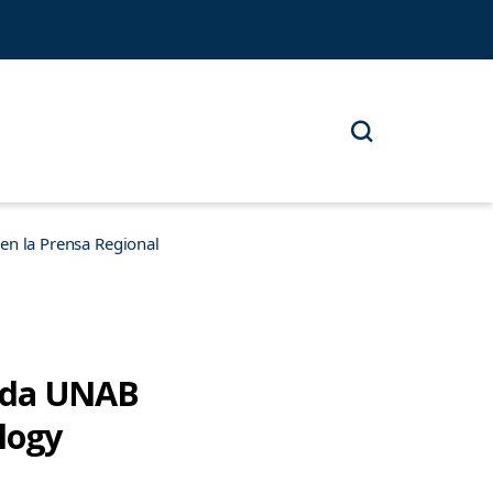
n la Prensa Regional
Vida UNAB
logy