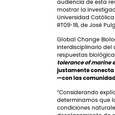
audiencia de esta re
mostrar la investigac
Universidad Católic
RT09-18, de José Pulg
Global Change Biolo
interdisciplinario d
respuestas biológica
tolerance of marine 
justamente conecta 
—con las comunidade
“Considerando explíc
determinamos que la
condiciones natural