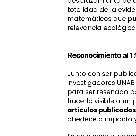
desplazamiento de es
totalidad de la evid
matemáticos que pu
relevancia ecológica 
Reconocimiento al 1
Junto con ser public
investigadores UNAB C
para ser reseñado por
hacerlo visible a un
artículos publicado
obedece a impacto y