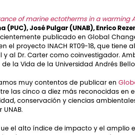
rance of marine ectotherms in a warming A
a (PUC), José Pulgar (UNAB), Enrico Reze
recientemente publicado en Global Change
n el proyecto INACH RT09-18, que tiene a
al y al Dr. Carter como coinvestigador. A
de la Vida de la Universidad Andrés Bello
amos muy contentos de publicar en
Glob
ntre las cinco a diez más reconocidas en e
sidad, conservación y ciencias ambientale
r UNAB.
que el alto índice de impacto y el amplio 