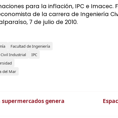
aciones para la inflación, IPC e Imacec. 
conomista de la carrera de Ingeniería Civi
lparaíso, 7 de julio de 2010.
mía
Facultad de Ingeniería
Civil Industrial
IPC
ersidad
a del Mar
n supermercados genera
Espac