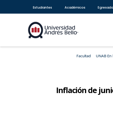
Estudiantes
Académicos
Egresad
Facultad
UNAB En 
Inflación de jun