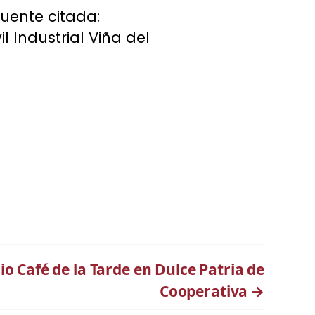
Fuente citada:
l Industrial Viña del
io Café de la Tarde en Dulce Patria de
Cooperativa
→