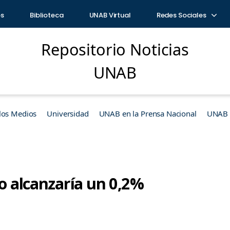
os
Biblioteca
UNAB Virtual
Redes Sociales
Repositorio Noticias
UNAB
los Medios
Universidad
UNAB en la Prensa Nacional
UNAB e
io alcanzaría un 0,2%