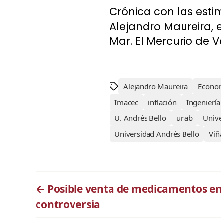
Crónica con las estim
Alejandro Maureira, e
Mar. El Mercurio de Va
Alejandro Maureira
Econo
Imacec
inflación
Ingeniería 
U. Andrés Bello
unab
Univ
Universidad Andrés Bello
Viñ
←
Posible venta de medicamentos e
controversia