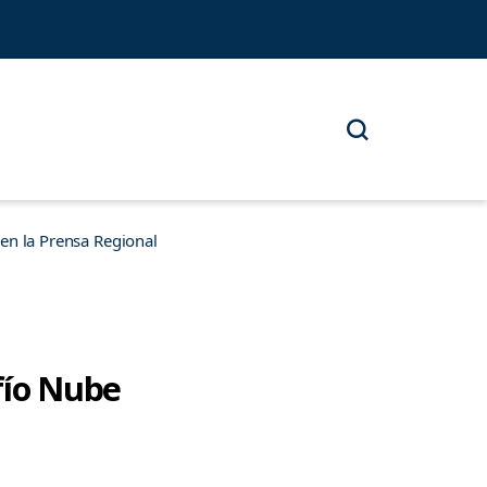
n la Prensa Regional
fío Nube