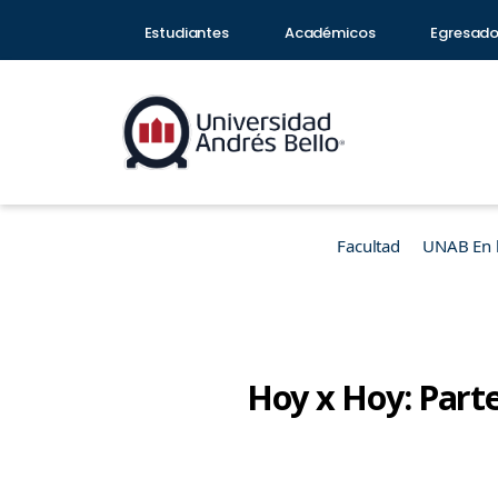
Estudiantes
Académicos
Egresad
Facultad
UNAB En 
Hoy x Hoy: Part