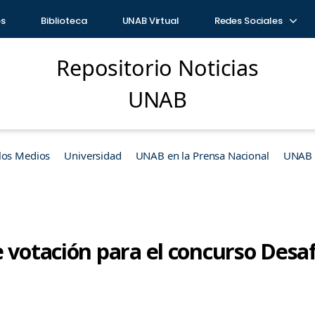
os
Biblioteca
UNAB Virtual
Redes Sociales
Repositorio Noticias
UNAB
los Medios
Universidad
UNAB en la Prensa Nacional
UNAB e
e votación para el concurso Desa