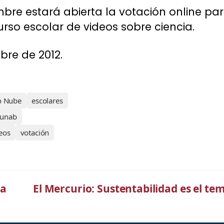
bre estará abierta la votación online para
so escolar de videos sobre ciencia.
bre de 2012.
o Nube
escolares
unab
eos
votación
na
El Mercurio: Sustentabilidad es el te