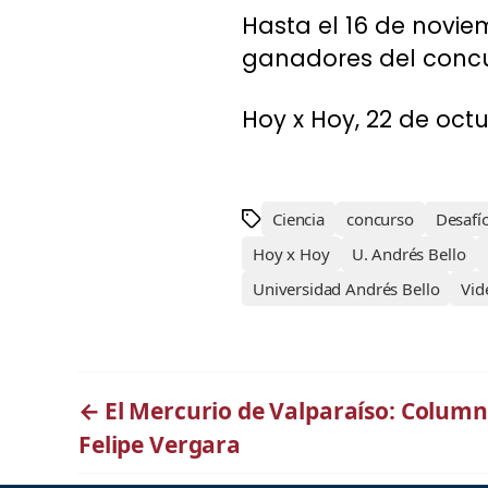
Hasta el 16 de noviem
ganadores del concur
Hoy x Hoy, 22 de octu
Ciencia
concurso
Desafí
Hoy x Hoy
U. Andrés Bello
Universidad Andrés Bello
Vid
←
El Mercurio de Valparaíso: Colum
Felipe Vergara