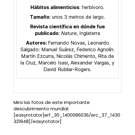
Hábitos alimenticios
: herbívoro.
Tamaño
: unos 3 metros de largo.
Revista científica en dónde fue
publicado
:
Nature
, Inglaterra
Autores:
Fernando Novas, Leonardo
Salgado: Manuel Suárez, Federico Agnolín.
Martín Ezcurra, Nicolás Chimento, Rita de
la Cruz, Marcelo Isasi, Alexander Vargas, y
David Rubilar-Rogers.
Mira las fotos de este importante
descubrimiento mundial:
[easyrotator]erf_30_1400086036/erc_37_1430
321848[/easyrotator]