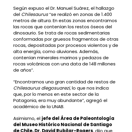
Según expuso el Dr. Manuel Suárez, el hallazgo
del
Chilesaurus
“se realizó en zonas de 1.400
metros de altura. En estas zonas encontramos
las rocas que contenían los restos óseos del
dinosaurio. Se trata de rocas sedimentarias
conformadas por gruesos fragmentos de otras
rocas, depositadas por procesos violentos y de
alta energía, como aluviones. Además,
contenían minerales marinos y pedazos de
rocas volcánicas con una data de 148 millones
de años”.
“Encontramos una gran cantidad de restos de
Chilesaurus diegosuarezi
, lo que nos indica
que, por lo menos en este sector de la
Patagonia, era muy abundante”, agregó el
académico de la UNAB.
Asimismo, el
jefe del Área de Paleontología
del Museo Histórico Nacional de Santiago
de Chile, Dr. David Rubilar-Rogers
, dijo que