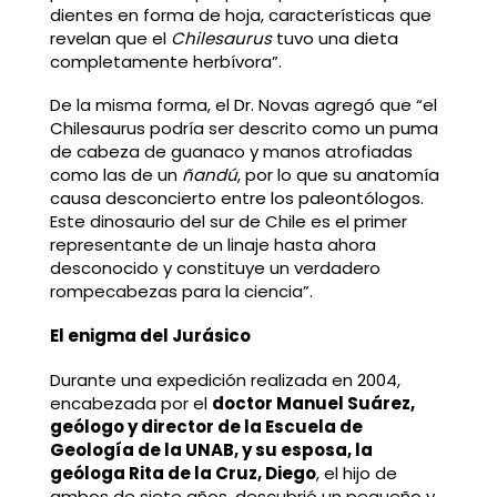
dientes en forma de hoja, características que
revelan que el
Chilesaurus
tuvo una dieta
completamente herbívora”.
De la misma forma, el Dr. Novas agregó que “el
Chilesaurus podría ser descrito como un puma
de cabeza de guanaco y manos atrofiadas
como las de un
ñandú
, por lo que su anatomía
causa desconcierto entre los paleontólogos.
Este dinosaurio del sur de Chile es el primer
representante de un linaje hasta ahora
desconocido y constituye un verdadero
rompecabezas para la ciencia”.
El enigma del Jurásico
Durante una expedición realizada en 2004,
encabezada por el
doctor Manuel Suárez,
geólogo y director de la Escuela de
Geología de la UNAB, y su esposa, la
geóloga Rita de la Cruz, Diego
, el hijo de
ambos de siete años, descubrió un pequeño y