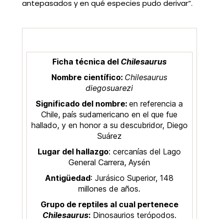
antepasados y en qué especies pudo derivar”.
Ficha técnica del
Chilesaurus
Nombre científico:
Chilesaurus
diegosuarezi
Significado del nombre:
en referencia a
Chile, país sudamericano en el que fue
hallado, y en honor a su descubridor, Diego
Suárez
Lugar del hallazgo
: cercanías del Lago
General Carrera, Aysén
Antigüedad
: Jurásico Superior, 148
millones de años.
Grupo de reptiles al cual pertenece
Chilesaurus
:
Dinosaurios terópodos.