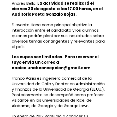
Andrés Bello.
La actividad se realizará el
viernes 30 de agosto a las 17.00 horas, en el
Auditorio Poeta Gonzalo Rojas.
El evento tiene como principal objetivo la
interacción entre el candidato y los alumnos,
quienes podrán plantear sus inquietudes sobre
diversos temas contingentes y relevantes para
el país.
Los cupos son limitados. Para reservar el
tuyo envía un correo a
caaico.unabconcepcion@gmail.com
Franco Parisi es ingeniero comercial de la
Universidad de Chile y Doctor en Administración
y Finanzas de la Universidad de Georgia (EE.UU.).
Posteriormente se desempeñó como profesor
visitante en las universidades de Rice, de
Alabama, de Georgia y de Georgetown.
En enero de 2012 Parisi dio a conocer su