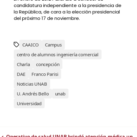
candidatura independiente a la presidencia de
la República, de cara a la elección presidencial
del próximo 17 de noviembre.
CAAICO
Campus
centro de alumnos ingeniería comercial
Charla
concepción
DAE
Franco Parisi
Noticias UNAB
U. Andrés Bello
unab
Universidad
Operativo de salud UNAB brindó atención médica un