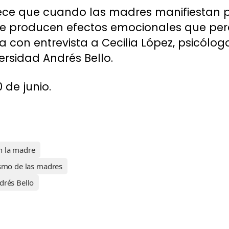
lece que cuando las madres manifiestan p
 se producen efectos emocionales que per
a con entrevista a Cecilia López, psicólog
ersidad Andrés Bello.
 de junio.
on la madre
ismo de las madres
drés Bello