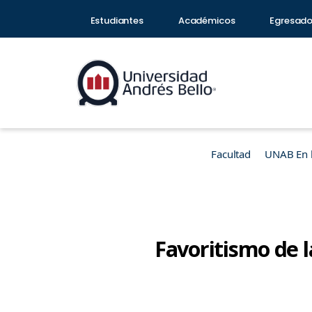
Estudiantes
Académicos
Egresad
Facultad
UNAB En 
Favoritismo de l