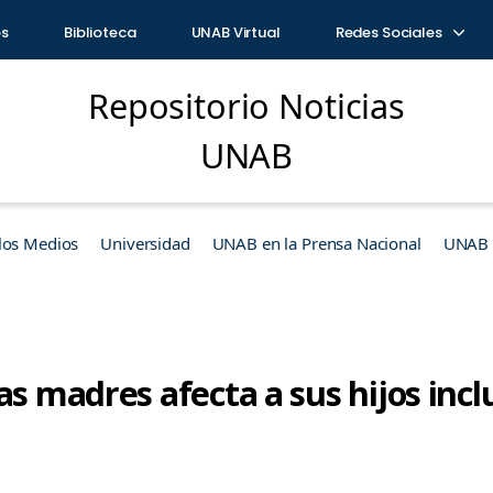
os
Biblioteca
UNAB Virtual
Redes Sociales
Repositorio Noticias
UNAB
los Medios
Universidad
UNAB en la Prensa Nacional
UNAB e
as madres afecta a sus hijos incl