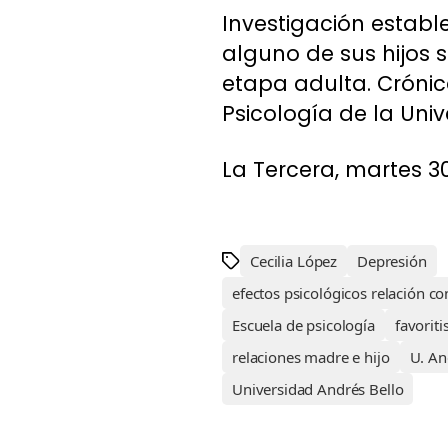
Investigación estab
alguno de sus hijos
etapa adulta. Crónic
Psicología de la Univ
La Tercera, martes 30
Cecilia López
Depresión
efectos psicológicos relación c
Escuela de psicología
favorit
relaciones madre e hijo
U. An
Universidad Andrés Bello