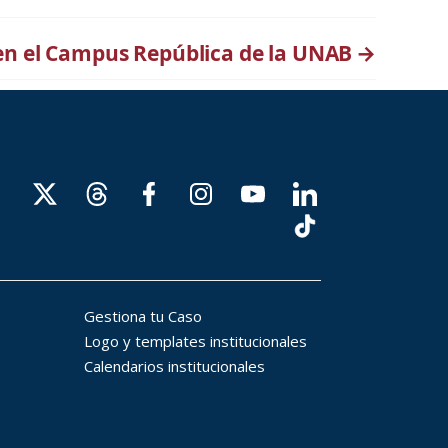
en el Campus República de la UNAB
→