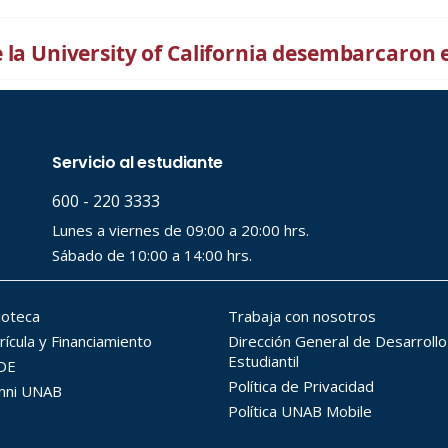
la University of California desembarcaron 