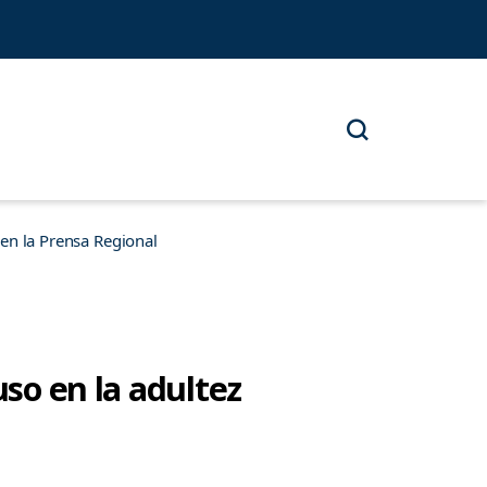
n la Prensa Regional
uso en la adultez