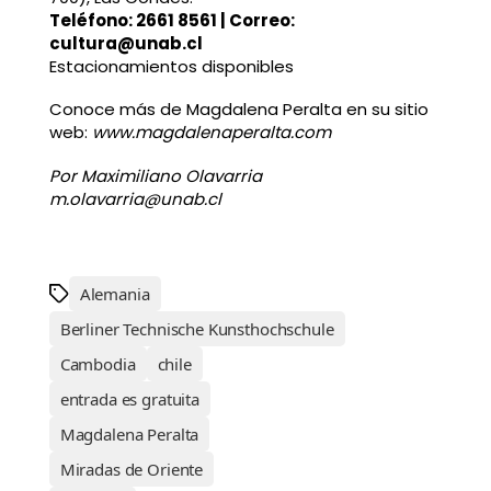
Teléfono: 2661 8561 | Correo:
cultura@unab.cl
Estacionamientos disponibles
Conoce más de Magdalena Peralta en su sitio
web:
www.magdalenaperalta.com
Por Maximiliano Olavarria
m.olavarria@unab.cl
Alemania
Berliner Technische Kunsthochschule
Cambodia
chile
entrada es gratuita
Magdalena Peralta
Miradas de Oriente