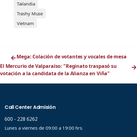
Tailandia
Trashy Muse
Vietnam
←
Mega: Colación de votantes y vocales de mesa
El Mercurio de Valparaíso: "Reginato traspasó su
→
votación a la candidata de la Alianza en Viña"