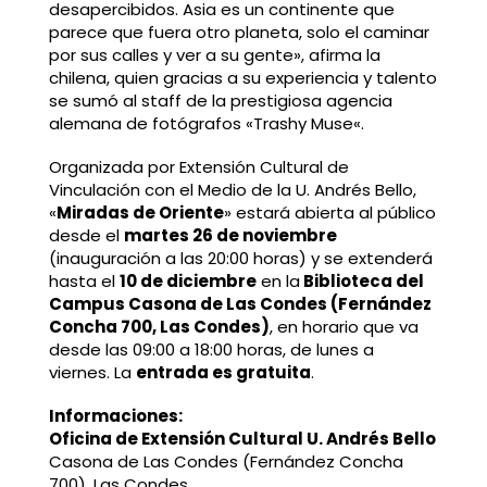
desapercibidos. Asia es un continente que
parece que fuera otro planeta, solo el caminar
por sus calles y ver a su gente», afirma la
chilena, quien gracias a su experiencia y talento
se sumó al staff de la prestigiosa agencia
alemana de fotógrafos «Trashy Muse«.
Organizada por Extensión Cultural de
Vinculación con el Medio de la U. Andrés Bello,
«
Miradas de Oriente
» estará abierta al público
desde el
martes 26 de noviembre
(inauguración a las 20:00 horas) y se extenderá
hasta el
10 de diciembre
en la
Biblioteca del
Campus Casona de Las Condes (Fernández
Concha 700, Las Condes)
, en horario que va
desde las 09:00 a 18:00 horas, de lunes a
viernes. La
entrada es gratuita
.
Informaciones:
Oficina de Extensión Cultural U. Andrés Bello
Casona de Las Condes (Fernández Concha
700), Las Condes.