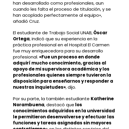
han desarrollado como profesionales, aun
cuando les falta el proceso de titulación, y se
han acoplado perfectamente al equipo»,
añadió Cruz.
El estudiante de Trabajo Social UNAB,
Óscar
Ortega
, indicó que su experiencia en la
práctica profesional en el Hospital El Carmen
fue muy enriquecedora para su desarrollo
profesional.
«Fue un proceso en donde
adquirí mucho conocimiento, gracias al
apoyo de mi supervisora académica y los
profesionales quienes siempre tuvieron la
disposición para enseñarnos y responder a
nuestras inquietudes»
, dijo.
Por su parte, la también estudiante
Katherine
Norambuena
, destacó que
los
conocimientos adquiridos en la universidad
le permitieron desenvolverse y efectuar las
funciones y tareas asignadas sin mayores
contratiempo
s en los distintos servicios del