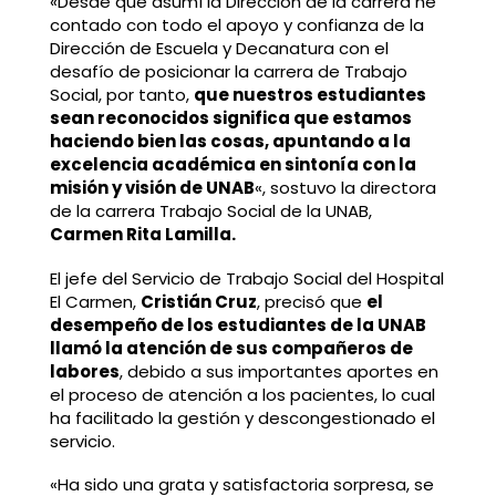
«Desde que asumí la Dirección de la carrera he
contado con todo el apoyo y confianza de la
Dirección de Escuela y Decanatura con el
desafío de posicionar la carrera de Trabajo
Social, por tanto,
que nuestros estudiantes
sean reconocidos significa que estamos
haciendo bien las cosas, apuntando a la
excelencia académica en sintonía con la
misión y visión de UNAB
«, sostuvo la directora
de la carrera Trabajo Social de la UNAB,
Carmen Rita Lamilla.
El jefe del Servicio de Trabajo Social del Hospital
El Carmen,
Cristián Cruz
, precisó que
el
desempeño de los estudiantes de la UNAB
llamó la atención de sus compañeros de
labores
, debido a sus importantes aportes en
el proceso de atención a los pacientes, lo cual
ha facilitado la gestión y descongestionado el
servicio.
«Ha sido una grata y satisfactoria sorpresa, se