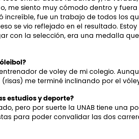
 me siento muy cómodo dentro y fuera 
ó increíble, fue un trabajo de todos los q
eso se vio reflejado en el resultado. Estoy
ugar con la selección, era una medalla q
vóleibol?
entrenador de voley de mi colegio. Aun
(risas) me terminé inclinando por el vóley
s estudios y deporte?
do, pero por suerte la UNAB tiene una po
tas para poder convalidar las dos carrer