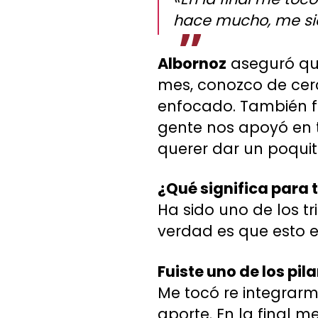
hace mucho, me sie
Albornoz
aseguró que
mes, conozco de cerc
enfocado. También f
gente nos apoyó en 
querer dar un poquit
¿Qué significa para 
Ha sido uno de los t
verdad es que esto e
Fuiste uno de los pil
Me tocó re integrar
aporte. En la final m