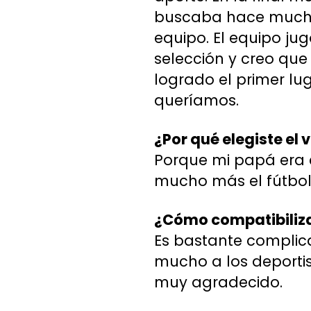
buscaba hace mucho,
equipo. El equipo jug
selección y creo que 
logrado el primer l
queríamos.
¿Por qué elegiste el 
Porque mi papá era 
mucho más el fútbol 
¿Cómo compatibiliza
Es bastante complica
mucho a los deportis
muy agradecido.