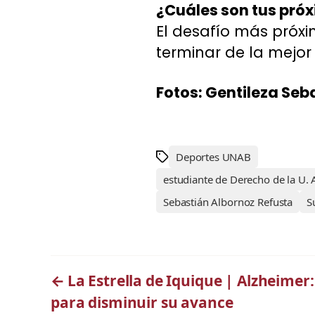
¿Cuáles son tus pró
El desafío más próx
terminar de la mejor 
Fotos: Gentileza Seb
Deportes UNAB
estudiante de Derecho de la U. 
Sebastián Albornoz Refusta
S
←
La Estrella de Iquique | Alzheimer
para disminuir su avance