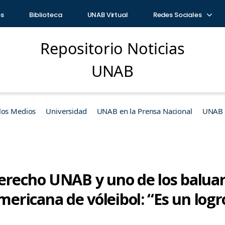
os
Biblioteca
UNAB Virtual
Redes Sociales
Repositorio Noticias
UNAB
los Medios
Universidad
UNAB en la Prensa Nacional
UNAB e
erecho UNAB y uno de los baluart
ricana de vóleibol: “Es un logro