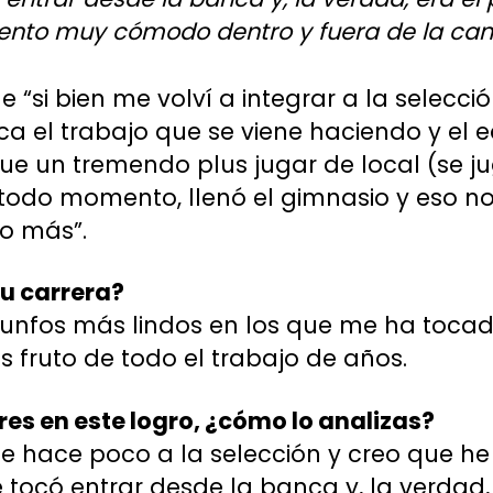
nto muy cómodo dentro y fuera de la canc
 “si bien me volví a integrar a la selecci
a el trabajo que se viene haciendo y el
ue un tremendo plus jugar de local (se j
todo momento, llenó el gimnasio y eso no
o más”.
tu carrera?
riunfos más lindos en los que me ha tocado
s fruto de todo el trabajo de años.
ares en este logro, ¿cómo lo analizas?
me hace poco a la selección y creo que h
e tocó entrar desde la banca y, la verdad,