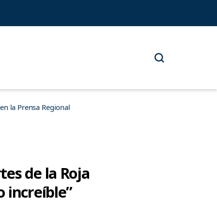
n la Prensa Regional
es de la Roja
 increíble”