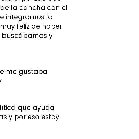
de la cancha con el
ue integramos la
 muy feliz de haber
ue buscábamos y
que me gustaba
.
lítica que ayuda
as y por eso estoy