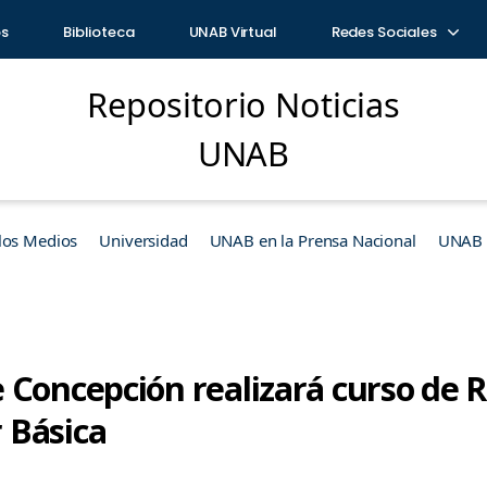
os
Biblioteca
UNAB Virtual
Redes Sociales
Repositorio Noticias
UNAB
los Medios
Universidad
UNAB en la Prensa Nacional
UNAB e
 Concepción realizará curso de
 Básica