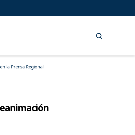
n la Prensa Regional
 Reanimación