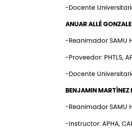
-Docente Universitar
ANUAR ALLÉ GONZALE
-Reanimador SAMU Hi
-Proveedor: PHTLS, A
-Docente Universitari
BENJAMIN MARTÍNEZ
-Reanimador SAMU Hi
-Instructor: APHA, CA