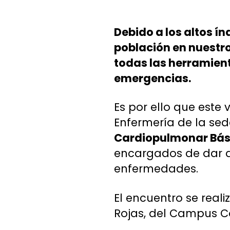
Debido a los altos í
población en nuestro
todas las herramient
emergencias.
Es por ello que este 
Enfermería de la sed
Cardiopulmonar Bás
encargados de dar a
enfermedades.
El encuentro se reali
Rojas, del Campus C