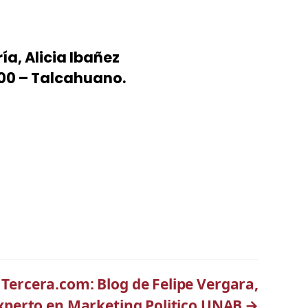
ía, Alicia Ibañez
100 – Talcahuano.
 Tercera.com: Blog de Felipe Vergara,
xperto en Marketing Politico UNAB
→