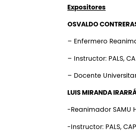
Expositores
OSVALDO CONTRERA
– Enfermero Reanima
– Instructor: PALS, C
– Docente Universitar
LUIS MIRANDA IRARR
-Reanimador SAMU Hi
-Instructor: PALS, CA