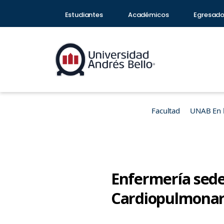
Estudiantes
Académicos
Egresad
Facultad
UNAB En 
Enfermería sede
Cardiopulmonar