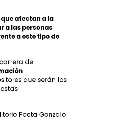
 que afectan a la
ar a las personas
nte a este tipo de
 carrera de
imación
sitores que serán los
 estas
uditorio Poeta Gonzalo