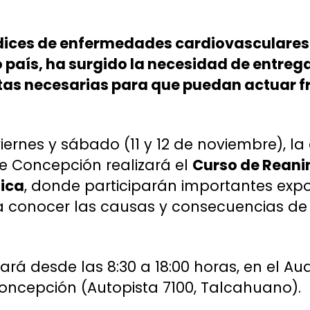
ndices de enfermedades cardiovasculares
 país, ha surgido la necesidad de entreg
as necesarias para que puedan actuar fre
viernes y sábado (11 y 12 de noviembre), la
e Concepción realizará el
Curso de Rean
ica
, donde participarán importantes expo
 conocer las causas y consecuencias de
zará desde las 8:30 a 18:00 horas, en el A
oncepción (Autopista 7100, Talcahuano).