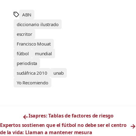
ABN
diccionario ilustrado
escritor
Francisco Mouat
fútbol
mundial
periodista
sudáfrica 2010
unab
Yo Recomiendo
←
Isapres: Tablas de factores de riesgo
Expertos sostienen que el fútbol no debe ser el centro
→
de la vida: Llaman a mantener mesura