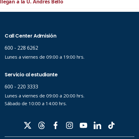
llegan a la U. Andrés Bello