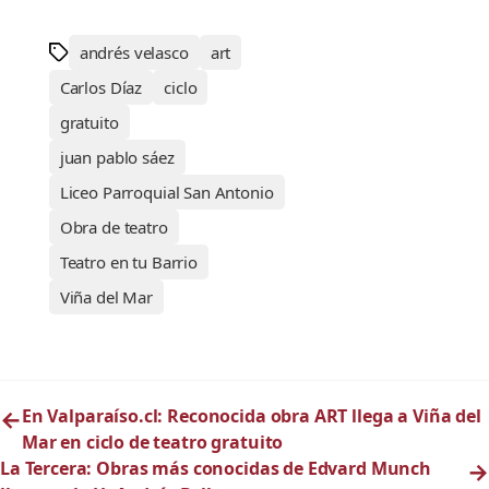
andrés velasco
art
Carlos Díaz
ciclo
gratuito
juan pablo sáez
Liceo Parroquial San Antonio
Obra de teatro
Teatro en tu Barrio
Viña del Mar
←
En Valparaíso.cl: Reconocida obra ART llega a Viña del
Mar en ciclo de teatro gratuito
La Tercera: Obras más conocidas de Edvard Munch
→