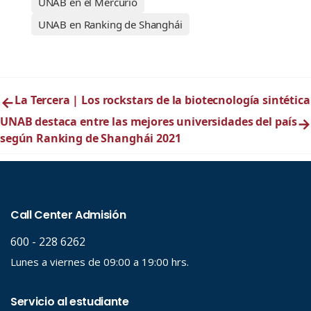
UNAB en el Mercurio
UNAB en Ranking de Shanghái
←
La Tercera | Los rockstars de la biotecnología sintética
UNAB destaca entre las mejores universidades del país
→
según Ranking de Shanghái 2021