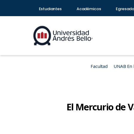
Estudiantes
Académicos
Egresad
Facultad
UNAB En 
El Mercurio de V