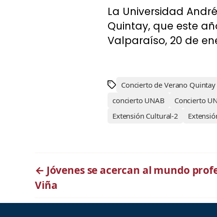
La Universidad Andrés
Quintay, que este añ
Valparaíso, 20 de en
Concierto de Verano Quintay
concierto UNAB
Concierto U
Extensión Cultural-2
Extensió
←
Jóvenes se acercan al mundo pro
Viña