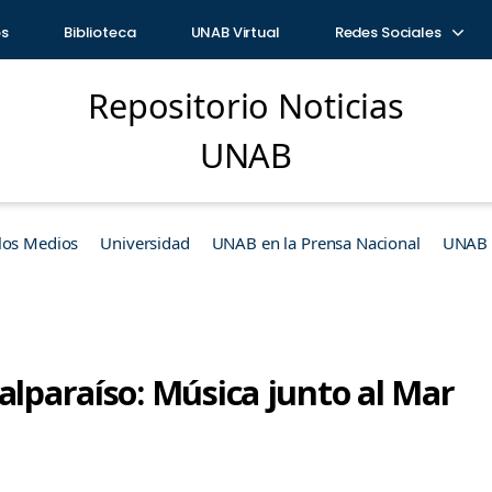
os
Biblioteca
UNAB Virtual
Redes Sociales
Repositorio Noticias
UNAB
los Medios
Universidad
UNAB en la Prensa Nacional
UNAB e
alparaíso: Música junto al Mar