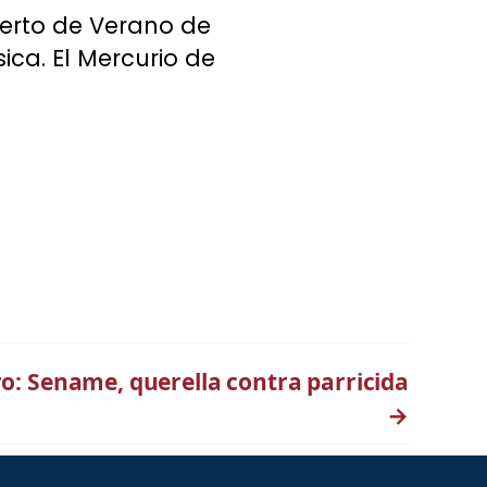
cierto de Verano de
ca. El Mercurio de
o: Sename, querella contra parricida
→