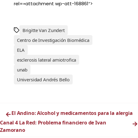
rel=»attachment wp-att-168861″>
Brigitte Van Zundert
Centro de Investigación Biomédica
ELA
esclerosis lateral amiotrofica
unab
Universidad Andrés Bello
←
El Andino: Alcohol y medicamentos para la alergia
Canal 4 La Red: Problema financiero de Ivan
→
Zamorano