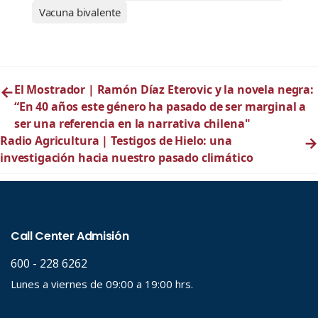
Vacuna bivalente
←
El Mostrador | Ramón Díaz Eterovic y la novela negra:
“En 40 años este género ha pasado de ser marginal a
ser una referencia en la narrativa chilena"
Radio Agricultura | Testigos de Hielo: una
→
investigación hacia nuestro pasado climático