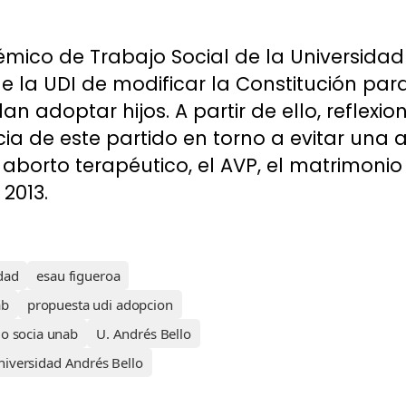
mico de Trabajo Social de la Universidad 
e la UDI de modificar la Constitución par
 adoptar hijos. A partir de ello, reflexio
ia de este partido en torno a evitar una 
aborto terapéutico, el AVP, el matrimonio ig
2013.
dad
esau figueroa
ab
propuesta udi adopcion
jo socia unab
U. Andrés Bello
niversidad Andrés Bello