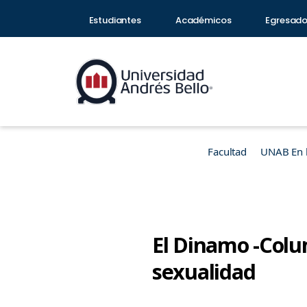
Estudiantes
Académicos
Egresad
Facultad
UNAB En 
El Dinamo -Colu
sexualidad