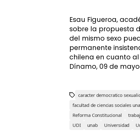
Esau Figueroa, acadé
sobre la propuesta d
del mismo sexo puedan
permanente insistenc
chilena en cuanto al 
Dínamo, 09 de mayo 
caracter democratico sexuali
facultad de ciencias sociales un
Reforma Constitucional
traba
UDI
unab
Universidad
U