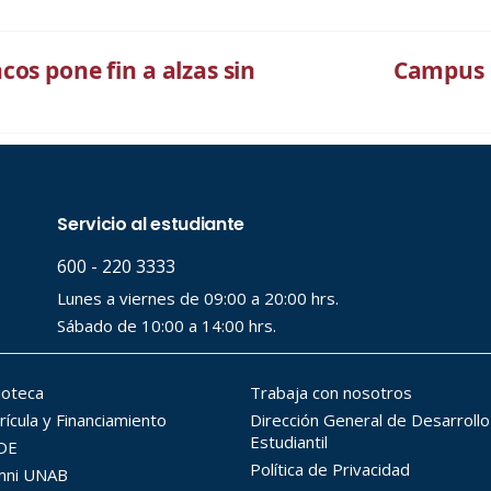
os pone fin a alzas sin
Campus B