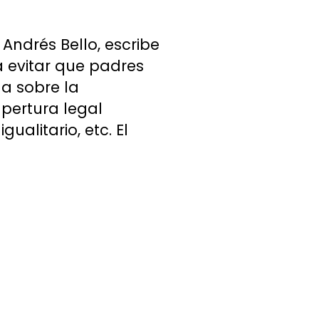
Andrés Bello, escribe
a evitar que padres
na sobre la
apertura legal
ualitario, etc. El