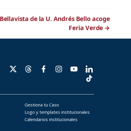
ellavista de la U. Andrés Bello acoge
Feria Verde
→