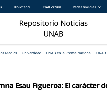
os
Biblioteca
UNAB Virtual
Redes Sociales
Repositorio Noticias
UNAB
los Medios
Universidad
UNAB en la Prensa Nacional
UNAB e
mna Esau Figueroa: El carácter d