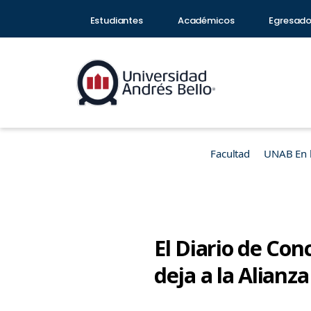
Estudiantes
Académicos
Egresad
Facultad
UNAB En 
El Diario de Con
deja a la Alianz