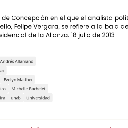
o de Concepción en el que el analista polít
llo, Felipe Vergara, se refiere a la baja 
encial de la Alianza. 18 julio de 2013
Andrés Allamand
nza
Evelyn Matthei
ico
Michelle Bachelet
ira
unab
Universidad