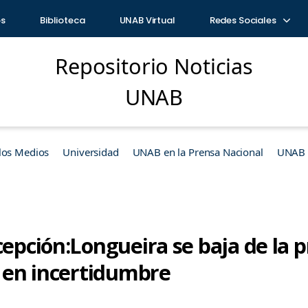
os
Biblioteca
UNAB Virtual
Redes Sociales
Repositorio Noticias
UNAB
los Medios
Universidad
UNAB en la Prensa Nacional
UNAB e
cepción:Longueira se baja de la p
a en incertidumbre