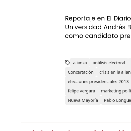
Reportaje en El Diari
Universidad Andrés Be
como candidato presid
alianza
análisis electoral
Concertación
crisis en la alia
elecciones presidenciales 2013
felipe vergara
marketing polít
Nueva Mayoría
Pablo Longue