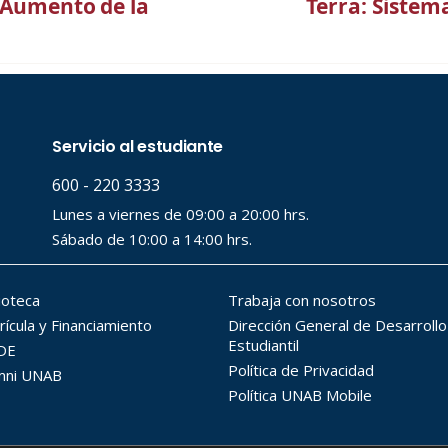
: Aumento de la
Terra: Sistema