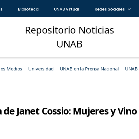
os
Biblioteca
UNAB Virtual
Redes Sociales
Repositorio Noticias
UNAB
los Medios
Universidad
UNAB en la Prensa Nacional
UNAB e
a de Janet Cossio: Mujeres y Vino