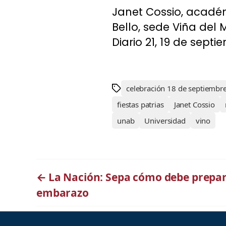
Janet Cossio, académ
Bello, sede Viña del
Diario 21, 19 de septi
celebración 18 de septiembr
fiestas patrias
Janet Cossio
unab
Universidad
vino
←
La Nación: Sepa cómo debe prepar
embarazo