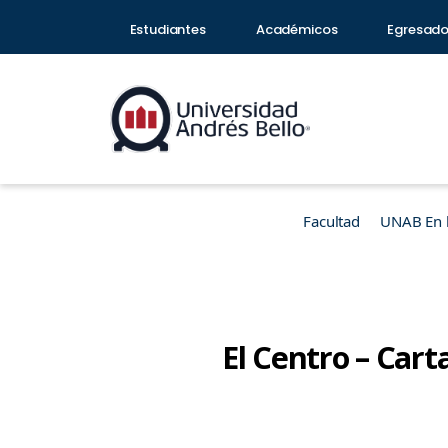
Estudiantes
Académicos
Egresad
Facultad
UNAB En 
El Centro – Cart