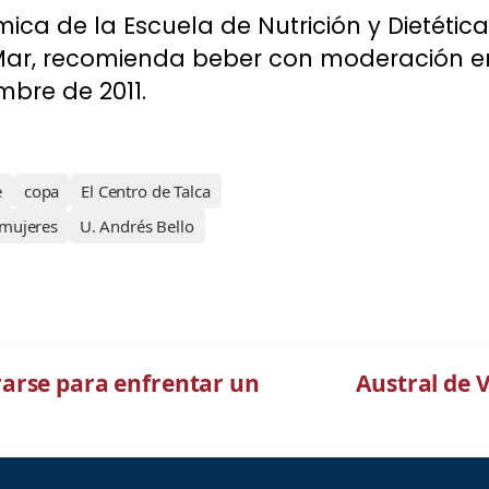
ica de la Escuela de Nutrición y Dietética
 Mar, recomienda beber con moderación en 
embre de 2011.
e
copa
El Centro de Talca
mujeres
U. Andrés Bello
arse para enfrentar un
Austral de 