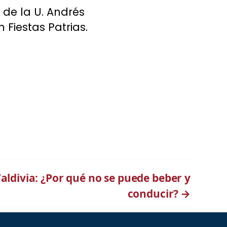
 de la U. Andrés
Fiestas Patrias.
Valdivia: ¿Por qué no se puede beber y
conducir?
→