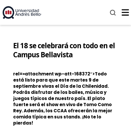
El 18 se celebrará con todo en el
Campus Bellavista
rel=»attachment wp-att-168372″>Todo
está listo para que este martes 9 de
septiembre vivas el Día de la Chilenidad.
Podrás disfrutar de los bailes, música y
juegos típicos de nuestro país. El plato
fuerte será el show en vivo de Tomo Como
Rey. Además, los CCAA ofrecerán la mejor
comida típica en sus stands. ¡No te lo
pierdas!