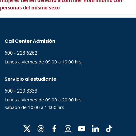
mujeres tienen derecho a contraer matrimonio con
personas del mismo sexo