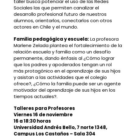
taller busca potenciar el uso de las Redes
Sociales las que permiten canalizar el
desarrollo profesional futuro de nuestros
alumnos, orientarlos, conectarlos con otros
actores en Chile y el mundo.
Familia pedagógica y escuela:
La profesora
Marlene Zelada plantea el fortalecimiento de la
relación escuela y familia como un desafío
permanente, dando énfasis al ¿Cómo lograr
que los padres y apoderados tengan un rol
más protagónico en el aprendizaje de sus hijos
y asistan a las actividades que el colegio
ofrece?, ¿Cómo la familia puede ser un agente
motivador del aprendizaje de sus hijos en los
tiempos actuales?.
Talleres para Profesores
Viernes 16 de noviembre
16 a 18:30 horas
Universidad Andrés Bello, 7 norte 1348,
Campus Los Castaños – Sala 304