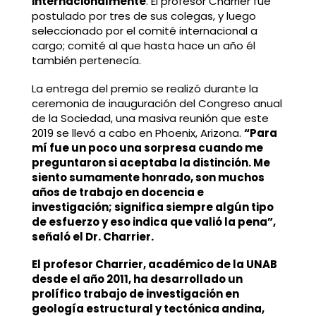
internacionalmente
. El profesor Charrier fue
postulado por tres de sus colegas, y luego
seleccionado por el comité internacional a
cargo; comité al que hasta hace un año él
también pertenecía.
La entrega del premio se realizó durante la
ceremonia de inauguración del Congreso anual
de la Sociedad, una masiva reunión que este
2019 se llevó a cabo en Phoenix, Arizona.
“Para
mí fue un poco una sorpresa cuando me
preguntaron si aceptaba la distinción. Me
siento sumamente honrado, son muchos
años de trabajo en docencia e
investigación; significa siempre algún tipo
de esfuerzo y eso indica que valió la pena”,
señaló el Dr. Charrier.
El profesor Charrier, académico de la UNAB
desde el año 2011, ha desarrollado un
prolífico trabajo de investigación en
geología estructural y tectónica andina,