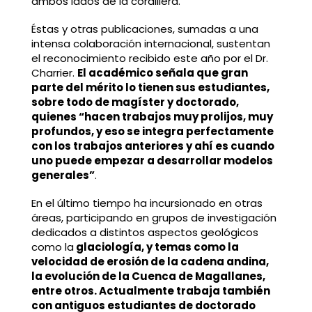
ambos lados de la cordillera.
Éstas y otras publicaciones, sumadas a una
intensa colaboración internacional, sustentan
el reconocimiento recibido este año por el Dr.
Charrier.
El académico señala que gran
parte del mérito lo tienen sus estudiantes,
sobre todo de magíster y doctorado,
quienes “hacen trabajos muy prolijos, muy
profundos, y eso se integra perfectamente
con los trabajos anteriores y ahí es cuando
uno puede empezar a desarrollar modelos
generales”
.
En el último tiempo ha incursionado en otras
áreas, participando en grupos de investigación
dedicados a distintos aspectos geológicos
como la
glaciología, y temas como la
velocidad de erosión de la cadena andina,
la evolución de la Cuenca de Magallanes,
entre otros. Actualmente trabaja también
con antiguos estudiantes de doctorado