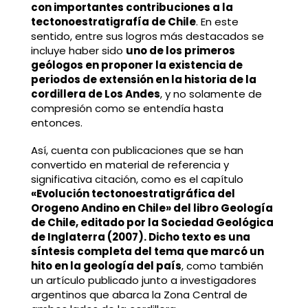
con importantes contribuciones a la
tectonoestratigrafía de Chile
. En este
sentido, entre sus logros más destacados se
incluye haber sido
uno de los primeros
geólogos en proponer la existencia de
periodos de extensión en la historia de la
cordillera de Los Andes
, y no solamente de
compresión como se entendía hasta
entonces.
Así, cuenta con publicaciones que se han
convertido en material de referencia y
significativa citación, como es el capítulo
«Evolución tectonoestratigráfica del
Orogeno Andino en Chile» del libro Geología
de Chile, editado por la Sociedad Geológica
de Inglaterra (2007). Dicho texto es una
síntesis completa del tema que marcó un
hito en la geología del país
, como también
un artículo publicado junto a investigadores
argentinos que abarca la Zona Central de