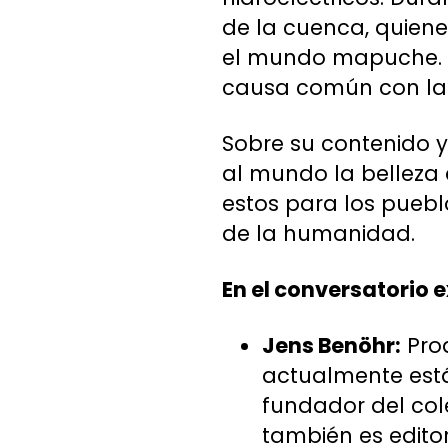
de la cuenca, quiene
el mundo mapuche. D
causa común con las
Sobre su contenido y
al mundo la belleza d
estos para los pueblo
de la humanidad.
En el conversatorio 
Jens Benöhr:
Prod
actualmente está
fundador del cole
también es edito