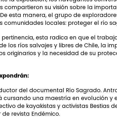
s compartieron su visión sobre la import
e esta manera, el grupo de exploradore
 comunidades locales: proteger el río sa
 pertinencia, esta radica en que el trabaj
e los ríos salvajes y libres de Chile, la i
s originarios y la necesidad de su protec
expondrán:
uctor del documental Río Sagrado. Antr
 cursando una maestría en evolución y e
ctivo de kayakistas y activistas Bestias de
r de revista Endémico.