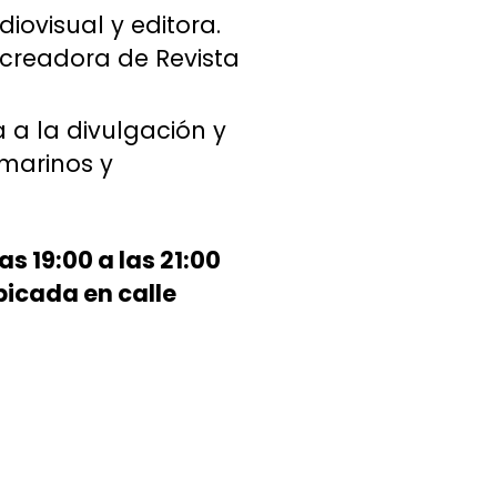
iovisual y editora.
 creadora de Revista
 a la divulgación y
marinos y
s 19:00 a las 21:00
bicada en calle