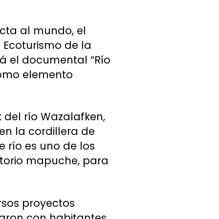
cta al mundo, el
 Ecoturismo de la
ará el documental “Río
 como elemento
 del río Wazalafken,
n la cordillera de
 río es uno de los
ritorio mapuche, para
sos proyectos
saron con habitantes