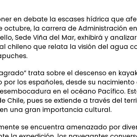
oner en debate la escases hídrica que afe
 octubre, la carrera de Administración en
llo, Sede Viña del Mar, exhibirá y analiz
l chileno que relata la visión del agua
apuches.
agrado” trata sobre el descenso en kayak
or los españoles, desde su nacimiento e
esembocadura en el océano Pacífico. Este
Chile, pues se extiende a través del ter
een una gran importancia cultural.
mente se encuentra amenazado por diver
ante la expedición, los navegantes conver