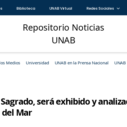
os
Biblioteca
UNAB Virtual
Redes Sociales
Repositorio Noticias
UNAB
los Medios
Universidad
UNAB en la Prensa Nacional
UNAB e
Sagrado, será exhibido y analiza
 del Mar