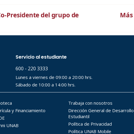
-Presidente del grupo de
Más 