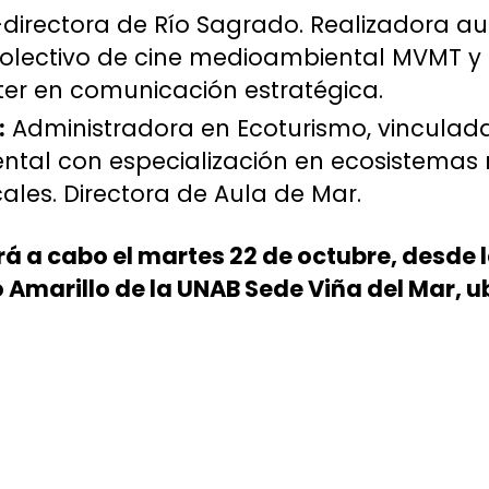
irectora de Río Sagrado. Realizadora aud
 colectivo de cine medioambiental MVMT y
er en comunicación estratégica.
:
Administradora en Ecoturismo, vinculada
tal con especialización en ecosistemas 
les. Directora de Aula de Mar.
rá a cabo el martes 22 de octubre, desde la
o Amarillo de la UNAB Sede Viña del Mar, u