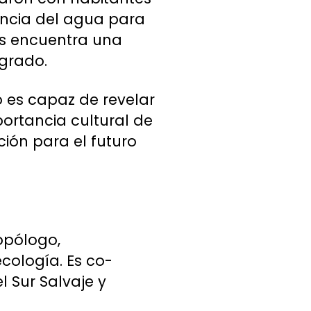
ancia del agua para
s encuentra una
grado.
o es capaz de revelar
mportancia cultural de
ción para el futuro
opólogo,
cología. Es co-
l Sur Salvaje y