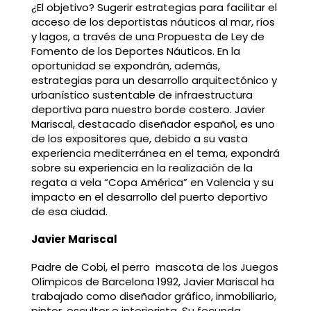
¿El objetivo? Sugerir estrategias para facilitar el
acceso de los deportistas náuticos al mar, ríos
y lagos, a través de una Propuesta de Ley de
Fomento de los Deportes Náuticos. En la
oportunidad se expondrán, además,
estrategias para un desarrollo arquitectónico y
urbanístico sustentable de infraestructura
deportiva para nuestro borde costero. Javier
Mariscal, destacado diseñador español, es uno
de los expositores que, debido a su vasta
experiencia mediterránea en el tema, expondrá
sobre su experiencia en la realización de la
regata a vela “Copa América” en Valencia y su
impacto en el desarrollo del puerto deportivo
de esa ciudad.
Javier Mariscal
Padre de Cobi, el perro mascota de los Juegos
Olímpicos de Barcelona 1992, Javier Mariscal ha
trabajado como diseñador gráfico, inmobiliario,
pintor, escultor e interiorista. Su fecunda