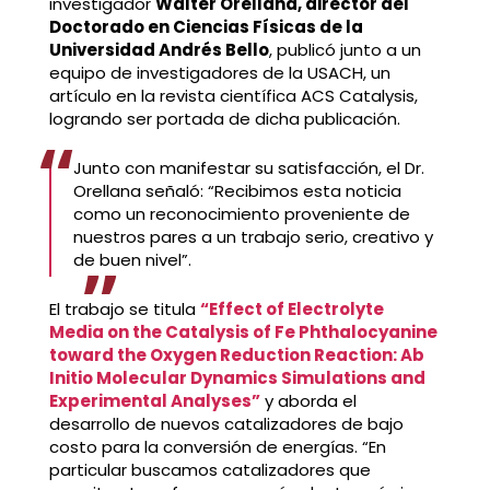
investigador
Walter Orellana, director del
Doctorado en Ciencias Físicas de la
Universidad Andrés Bello
, publicó junto a un
equipo de investigadores de la USACH, un
artículo en la revista científica ACS Catalysis,
logrando ser portada de dicha publicación.
Junto con manifestar su satisfacción, el Dr.
Orellana señaló: “Recibimos esta noticia
como un reconocimiento proveniente de
nuestros pares a un trabajo serio, creativo y
de buen nivel”.
El trabajo se titula
“Effect of Electrolyte
Media on the Catalysis of Fe Phthalocyanine
toward the Oxygen Reduction Reaction: Ab
Initio Molecular Dynamics Simulations and
Experimental Analyses”
y aborda el
desarrollo de nuevos catalizadores de bajo
costo para la conversión de energías. “En
particular buscamos catalizadores que