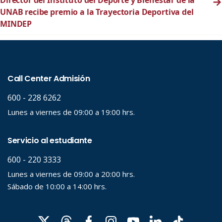
→
UNAB recibe premio a la Trayectoria Deportiva del
MINDEP