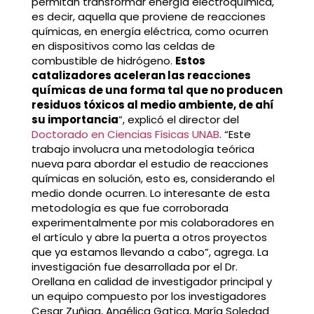
permitan transformar energía electroquímica,
es decir, aquella que proviene de reacciones
químicas, en energía eléctrica, como ocurren
en dispositivos como las celdas de
combustible de hidrógeno.
Estos
catalizadores aceleran las reacciones
químicas de una forma tal que no producen
residuos tóxicos al medio ambiente, de ahí
su importancia
”, explicó el director del
Doctorado en Ciencias Físicas UNAB
. “Este
trabajo involucra una metodología teórica
nueva para abordar el estudio de reacciones
químicas en solución, esto es, considerando el
medio donde ocurren. Lo interesante de esta
metodología es que fue corroborada
experimentalmente por mis colaboradores en
el artículo y abre la puerta a otros proyectos
que ya estamos llevando a cabo”, agrega. La
investigación fue desarrollada por el Dr.
Orellana en calidad de investigador principal y
un equipo compuesto por los investigadores
Cesar Zuñiga, Angélica Gatica, María Soledad