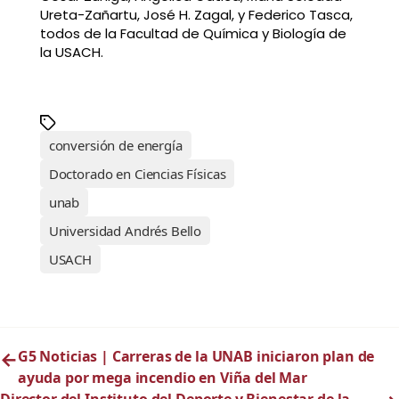
Ureta-Zañartu, José H. Zagal, y Federico Tasca,
todos de la Facultad de Química y Biología de
la USACH.
conversión de energía
Doctorado en Ciencias Físicas
unab
Universidad Andrés Bello
USACH
←
G5 Noticias | Carreras de la UNAB iniciaron plan de
ayuda por mega incendio en Viña del Mar
Director del Instituto del Deporte y Bienestar de la